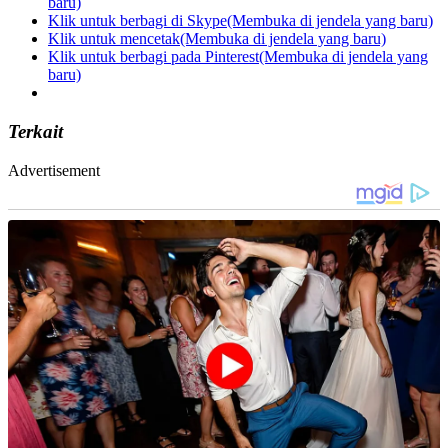
baru)
Klik untuk berbagi di Skype(Membuka di jendela yang baru)
Klik untuk mencetak(Membuka di jendela yang baru)
Klik untuk berbagi pada Pinterest(Membuka di jendela yang
baru)
Terkait
Advertisement