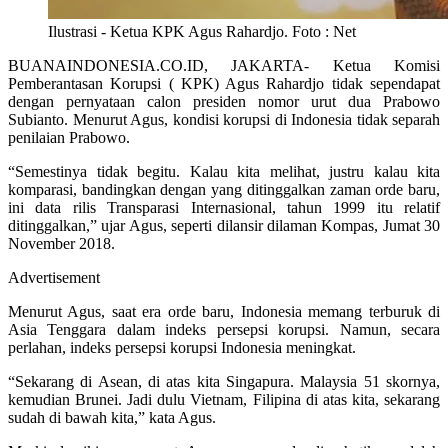
Ilustrasi - Ketua KPK Agus Rahardjo. Foto : Net
BUANAINDONESIA.CO.ID, JAKARTA- Ketua Komisi
Pemberantasan Korupsi ( KPK) Agus Rahardjo tidak sependapat
dengan pernyataan calon presiden nomor urut dua Prabowo
Subianto. Menurut Agus, kondisi korupsi di Indonesia tidak separah
penilaian Prabowo.
“Semestinya tidak begitu. Kalau kita melihat, justru kalau kita
komparasi, bandingkan dengan yang ditinggalkan zaman orde baru,
ini data rilis Transparasi Internasional, tahun 1999 itu relatif
ditinggalkan,” ujar Agus, seperti dilansir dilaman Kompas, Jumat 30
November 2018.
Advertisement
Menurut Agus, saat era orde baru, Indonesia memang terburuk di
Asia Tenggara dalam indeks persepsi korupsi. Namun, secara
perlahan, indeks persepsi korupsi Indonesia meningkat.
“Sekarang di Asean, di atas kita Singapura. Malaysia 51 skornya,
kemudian Brunei. Jadi dulu Vietnam, Filipina di atas kita, sekarang
sudah di bawah kita,” kata Agus.