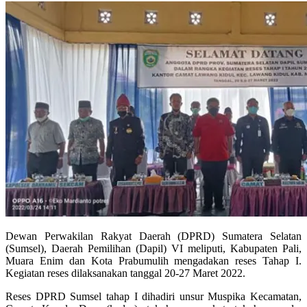
Dewan Perwakilan Rakyat Daerah (DPRD) Sumatera Selatan
(Sumsel), Daerah Pemilihan (Dapil) VI meliputi, Kabupaten Pali,
Muara Enim dan Kota Prabumulih mengadakan reses Tahap I.
Kegiatan reses dilaksanakan tanggal 20-27 Maret 2022.
Reses DPRD Sumsel tahap I dihadiri unsur Muspika Kecamatan,