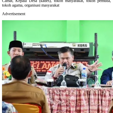
Camat, Kepala Desa (kades), tokoh masyarakat, tokoh pemuda,
tokoh agama, organisasi masyarakat
Advertisement