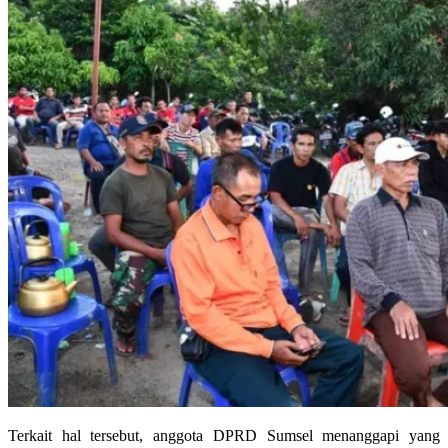
Terkait hal tersebut, anggota DPRD Sumsel menanggapi yang