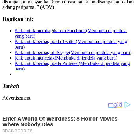
disampaikan masyarakat. Semua masukan akan disampaikan dalam
sidang paripurna, ” (ADV)
Bagikan ini:
Klik untuk membagikan di Facebook(Membuka di jendela
yang baru)
Klik untuk berbagi pada Twitter(Membuka di jendela yang
baru)
Klik untuk berbagi di Skype(Membuka di jendela yang baru)
Klik untuk mencetak(Membuka di jendela yang baru)
Klik untuk berbagi pada Pinterest(Membuka di jendela yang
baru)
Terkait
Advertisement