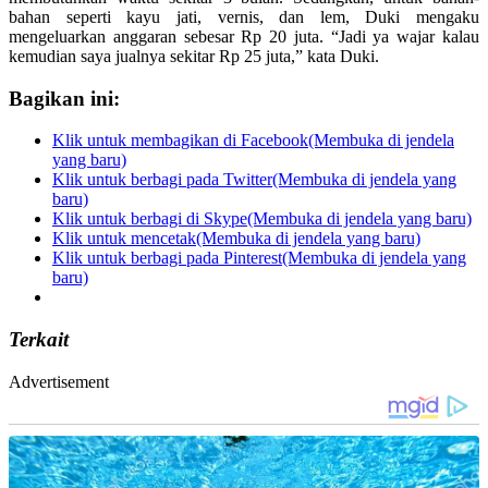
bahan seperti kayu jati, vernis, dan lem, Duki mengaku
mengeluarkan anggaran sebesar Rp 20 juta. “Jadi ya wajar kalau
kemudian saya jualnya sekitar Rp 25 juta,” kata Duki.
Bagikan ini:
Klik untuk membagikan di Facebook(Membuka di jendela
yang baru)
Klik untuk berbagi pada Twitter(Membuka di jendela yang
baru)
Klik untuk berbagi di Skype(Membuka di jendela yang baru)
Klik untuk mencetak(Membuka di jendela yang baru)
Klik untuk berbagi pada Pinterest(Membuka di jendela yang
baru)
Terkait
Advertisement