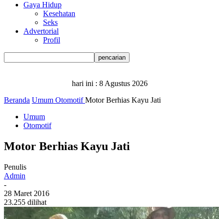
Gaya Hidup
Kesehatan
Seks
Advertorial
Profil
hari ini :
8 Agustus 2026
Beranda
Umum
Otomotif
Motor Berhias Kayu Jati
Umum
Otomotif
Motor Berhias Kayu Jati
Penulis
Admin
-
28 Maret 2016
23.255 dilihat