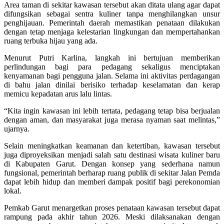
Area taman di sekitar kawasan tersebut akan ditata ulang agar dapat
difungsikan sebagai sentra kuliner tanpa menghilangkan unsur
penghijauan. Pemerintah daerah memastikan penataan dilakukan
dengan tetap menjaga kelestarian lingkungan dan mempertahankan
ruang terbuka hijau yang ada.
Menurut Putri Karlina, langkah ini bertujuan memberikan
perlindungan bagi para pedagang sekaligus menciptakan
kenyamanan bagi pengguna jalan. Selama ini aktivitas perdagangan
di bahu jalan dinilai berisiko terhadap keselamatan dan kerap
memicu kepadatan arus lalu lintas.
“Kita ingin kawasan ini lebih tertata, pedagang tetap bisa berjualan
dengan aman, dan masyarakat juga merasa nyaman saat melintas,”
ujarnya.
Selain meningkatkan keamanan dan ketertiban, kawasan tersebut
juga diproyeksikan menjadi salah satu destinasi wisata kuliner baru
di Kabupaten Garut. Dengan konsep yang sederhana namun
fungsional, pemerintah berharap ruang publik di sekitar Jalan Pemda
dapat lebih hidup dan memberi dampak positif bagi perekonomian
lokal.
Pemkab Garut menargetkan proses penataan kawasan tersebut dapat
rampung pada akhir tahun 2026. Meski dilaksanakan dengan