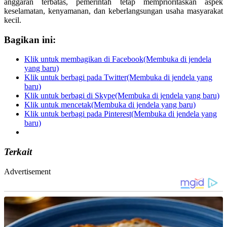
anggaran terbatas, pemerintah tetap memprioritaskan aspek
keselamatan, kenyamanan, dan keberlangsungan usaha masyarakat
kecil.
Bagikan ini:
Klik untuk membagikan di Facebook(Membuka di jendela
yang baru)
Klik untuk berbagi pada Twitter(Membuka di jendela yang
baru)
Klik untuk berbagi di Skype(Membuka di jendela yang baru)
Klik untuk mencetak(Membuka di jendela yang baru)
Klik untuk berbagi pada Pinterest(Membuka di jendela yang
baru)
Terkait
Advertisement