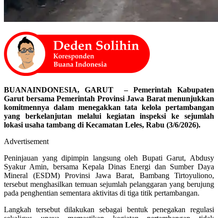
BUANAINDONESIA, GARUT – Pemerintah Kabupaten
Garut bersama Pemerintah Provinsi Jawa Barat menunjukkan
komitmennya dalam menegakkan tata kelola pertambangan
yang berkelanjutan melalui kegiatan inspeksi ke sejumlah
lokasi usaha tambang di Kecamatan Leles, Rabu (3/6/2026).
Advertisement
Peninjauan yang dipimpin langsung oleh Bupati Garut, Abdusy
Syakur Amin, bersama Kepala Dinas Energi dan Sumber Daya
Mineral (ESDM) Provinsi Jawa Barat, Bambang Tirtoyuliono,
tersebut menghasilkan temuan sejumlah pelanggaran yang berujung
pada penghentian sementara aktivitas di tiga titik pertambangan.
Langkah tersebut dilakukan sebagai bentuk penegakan regulasi