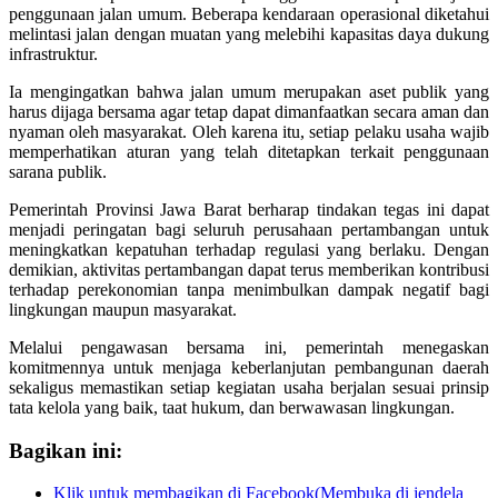
penggunaan jalan umum. Beberapa kendaraan operasional diketahui
melintasi jalan dengan muatan yang melebihi kapasitas daya dukung
infrastruktur.
Ia mengingatkan bahwa jalan umum merupakan aset publik yang
harus dijaga bersama agar tetap dapat dimanfaatkan secara aman dan
nyaman oleh masyarakat. Oleh karena itu, setiap pelaku usaha wajib
memperhatikan aturan yang telah ditetapkan terkait penggunaan
sarana publik.
Pemerintah Provinsi Jawa Barat berharap tindakan tegas ini dapat
menjadi peringatan bagi seluruh perusahaan pertambangan untuk
meningkatkan kepatuhan terhadap regulasi yang berlaku. Dengan
demikian, aktivitas pertambangan dapat terus memberikan kontribusi
terhadap perekonomian tanpa menimbulkan dampak negatif bagi
lingkungan maupun masyarakat.
Melalui pengawasan bersama ini, pemerintah menegaskan
komitmennya untuk menjaga keberlanjutan pembangunan daerah
sekaligus memastikan setiap kegiatan usaha berjalan sesuai prinsip
tata kelola yang baik, taat hukum, dan berwawasan lingkungan.
Bagikan ini:
Klik untuk membagikan di Facebook(Membuka di jendela