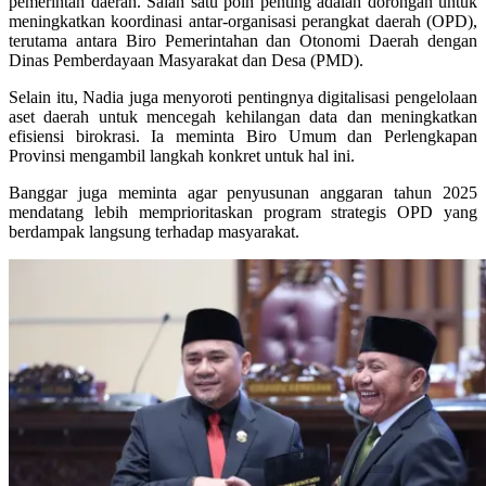
pemerintah daerah. Salah satu poin penting adalah dorongan untuk
meningkatkan koordinasi antar-organisasi perangkat daerah (OPD),
terutama antara Biro Pemerintahan dan Otonomi Daerah dengan
Dinas Pemberdayaan Masyarakat dan Desa (PMD).
Selain itu, Nadia juga menyoroti pentingnya digitalisasi pengelolaan
aset daerah untuk mencegah kehilangan data dan meningkatkan
efisiensi birokrasi. Ia meminta Biro Umum dan Perlengkapan
Provinsi mengambil langkah konkret untuk hal ini.
Banggar juga meminta agar penyusunan anggaran tahun 2025
mendatang lebih memprioritaskan program strategis OPD yang
berdampak langsung terhadap masyarakat.