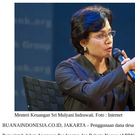
Menteri Keuangan Sri Mulyani Indrawati. Foto : Internet
BUANAINDONESIA.CO.ID, JAKARTA – Penggunaan dana desa belum ba