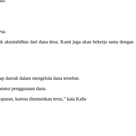
un.
sa.
 akuntabilitas dari dana desa. Kami juga akan bekerja sama dengan
iap daerah dalam mengelola dana tersebut.
aransi penggunaan dana.
nsparan, karena diumumkan terus,” kata Kalla