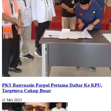
PKS Banyuasin Parpol Pertama Daftar Ke KPU,
Targetnya Cukup Besar
11 Mei 2023