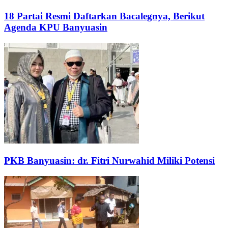
18 Partai Resmi Daftarkan Bacalegnya, Berikut
Agenda KPU Banyuasin
PKB Banyuasin: dr. Fitri Nurwahid Miliki Potensi