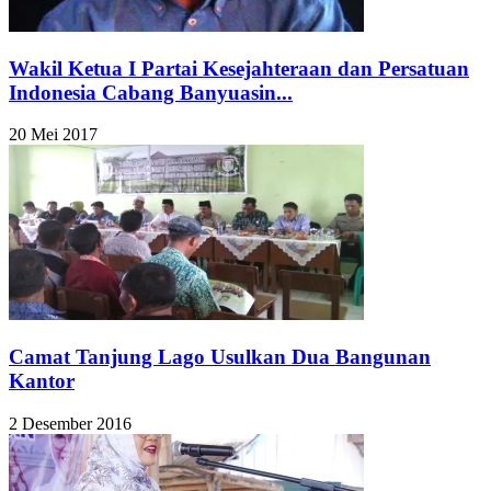
Wakil Ketua I Partai Kesejahteraan dan Persatuan
Indonesia Cabang Banyuasin...
20 Mei 2017
Camat Tanjung Lago Usulkan Dua Bangunan
Kantor
2 Desember 2016