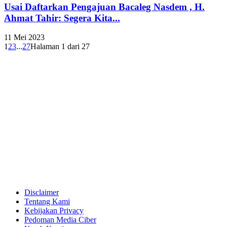
Usai Daftarkan Pengajuan Bacaleg Nasdem , H.
Ahmat Tahir: Segera Kita...
11 Mei 2023
1
2
3
...
27
Halaman 1 dari 27
Disclaimer
Tentang Kami
Kebijakan Privacy
Pedoman Media Ciber