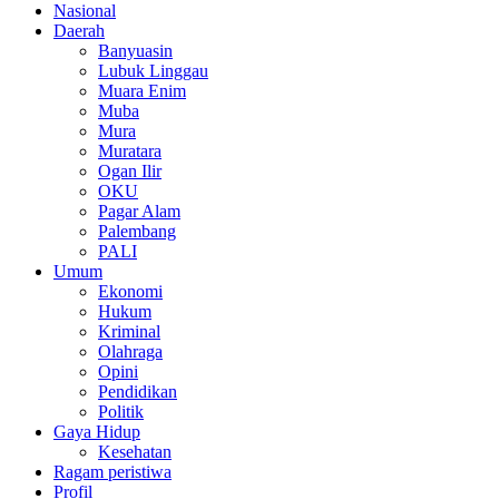
Nasional
Daerah
Banyuasin
Lubuk Linggau
Muara Enim
Muba
Mura
Muratara
Ogan Ilir
OKU
Pagar Alam
Palembang
PALI
Umum
Ekonomi
Hukum
Kriminal
Olahraga
Opini
Pendidikan
Politik
Gaya Hidup
Kesehatan
Ragam peristiwa
Profil