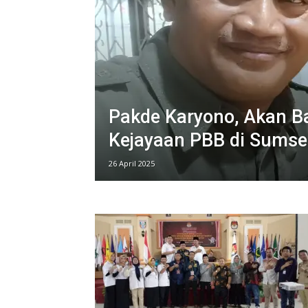
Pakde Karyono, Akan B
Kejayaan PBB di Sumse
26 April 2025