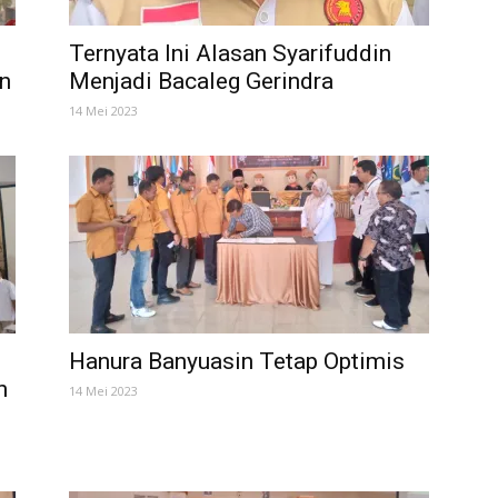
Ternyata Ini Alasan Syarifuddin
in
Menjadi Bacaleg Gerindra
14 Mei 2023
Hanura Banyuasin Tetap Optimis
n
14 Mei 2023