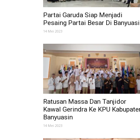
Partai Garuda Siap Menjadi
Pesaing Partai Besar Di Banyuas
14 Mei 2023
Ratusan Massa Dan Tanjidor
Kawal Gerindra Ke KPU Kabupate
Banyuasin
14 Mei 2023