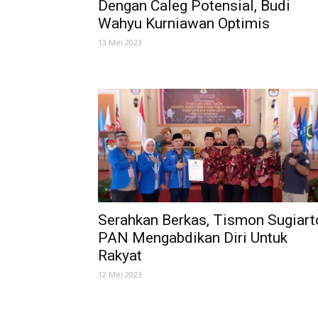
Dengan Caleg Potensial, Budi
Wahyu Kurniawan Optimis
13 Mei 2023
Serahkan Berkas, Tismon Sugiart
PAN Mengabdikan Diri Untuk
Rakyat
12 Mei 2023