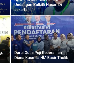
Undangan Zulkifli Hasan Di
Jakarta
g,
Darul Qutni Puji Keberanian
Diana Kusmila HM Basir Tholib