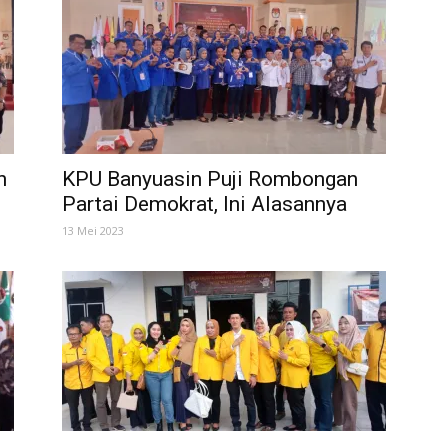
n
KPU Banyuasin Puji Rombongan
Partai Demokrat, Ini Alasannya
13 Mei 2023