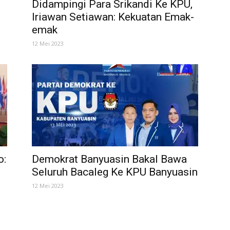
Didampingi Para Srikandi Ke KPU,
Iriawan Setiawan: Kekuatan Emak-
emak
12 Mei 2023
o:
Demokrat Banyuasin Bakal Bawa
Seluruh Bacaleg Ke KPU Banyuasin
12 Mei 2023