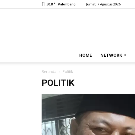
C
30.8
Jumat, 7 Agustus 2026
Palembang
HOME
NETWORK
Beranda
Politik
POLITIK