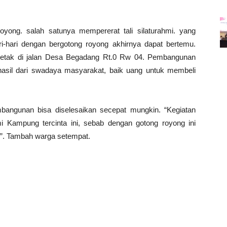
oyong. salah satunya mempererat tali silaturahmi. yang
ri-hari dengan bergotong royong akhirnya dapat bertemu.
rletak di jalan Desa Begadang Rt.0 Rw 04. Pembangunan
 hasil dari swadaya masyarakat, baik uang untuk membeli
bangunan bisa diselesaikan secepat mungkin. “Kegiatan
mi Kampung tercinta ini, sebab dengan gotong royong ini
n”. Tambah warga setempat.