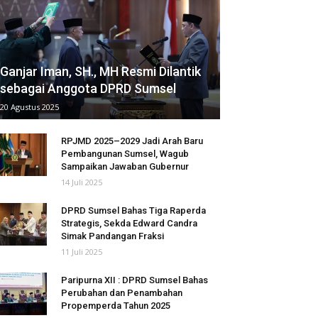
Ganjar Iman, SH., MH Resmi Dilantik
sebagai Anggota DPRD Sumsel
20 Agustus 2025
RPJMD 2025–2029 Jadi Arah Baru
Pembangunan Sumsel, Wagub
Sampaikan Jawaban Gubernur
14 Juli 2025
DPRD Sumsel Bahas Tiga Raperda
Strategis, Sekda Edward Candra
Simak Pandangan Fraksi
11 Juli 2025
Paripurna XII : DPRD Sumsel Bahas
Perubahan dan Penambahan
Propemperda Tahun 2025