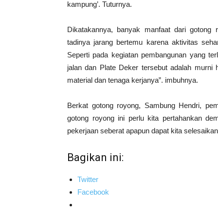
kampung’. Tuturnya.
Dikatakannya, banyak manfaat dari gotong r
tadinya jarang bertemu karena aktivitas seha
Seperti pada kegiatan pembangunan yang te
jalan dan Plate Deker tersebut adalah murni
material dan tenaga kerjanya”. imbuhnya.
Berkat gotong royong, Sambung Hendri, pem
gotong royong ini perlu kita pertahankan de
pekerjaan seberat apapun dapat kita selesaika
Bagikan ini:
Twitter
Facebook