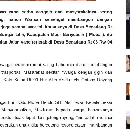
n yang serba canggih dan masyarakatnya sering
ing, nanun Warisan semengat membangun dengan
erjaga sampai saat ini, khususnya di Desa Begadang Rt
Sungai Lilin, Kabupaten Musi Banyuasin ( Muba ). itu
 dan Jalan yang terletak di Desa Begadang Rt 03 Rw 04
u warga beramai-ramai saling bahu membahu membangun
sportasi Masarakat sekitar. “Warga dengan gigih dan
, Kata Ketua Rt 03 Nur Alim disela-sela Gotong Royong
gai Lilin Kab. Muba Hendri SH, Msi. lewat Kepala Seksi
 Menyampaikan, Maklumat kepada warga, bahwasanya
ruktur tidak luput dari gotong royong, “ini sudah menjadi
meyerukan untuk giat bergotong royong dalam mambangun