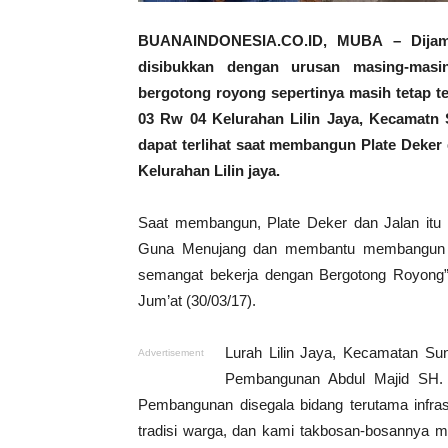
BUANAINDONESIA.CO.ID, MUBA – Dijama
disibukkan dengan urusan masing-mas
bergotong royong sepertinya masih tetap t
03 Rw 04 Kelurahan Lilin Jaya, Kecamatn 
dapat terlihat saat membangun Plate Deker
Kelurahan Lilin jaya.
Saat membangun, Plate Deker dan Jalan it
Guna Menujang dan membantu membangun tra
semangat bekerja dengan Bergotong Royong”
Jum’at (30/03/17).
Lurah Lilin Jaya, Kecamatan Sun
Advertisement
Pembangunan Abdul Majid SH.
Pembangunan disegala bidang terutama infrast
tradisi warga, dan kami takbosan-bosannya 