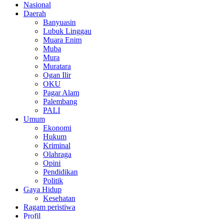
Nasional
Daerah
Banyuasin
Lubuk Linggau
Muara Enim
Muba
Mura
Muratara
Ogan Ilir
OKU
Pagar Alam
Palembang
PALI
Umum
Ekonomi
Hukum
Kriminal
Olahraga
Opini
Pendidikan
Politik
Gaya Hidup
Kesehatan
Ragam peristiwa
Profil