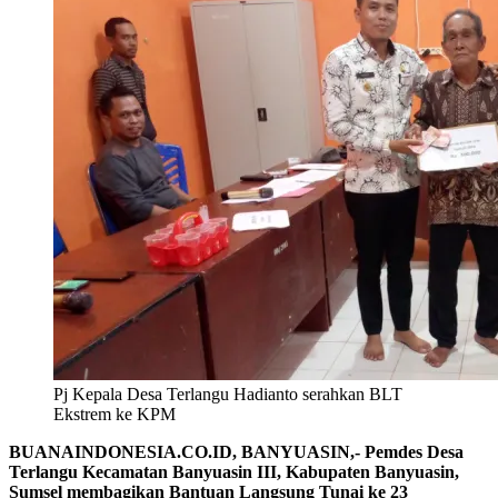
Pj Kepala Desa Terlangu Hadianto serahkan BLT
Ekstrem ke KPM
BUANAINDONESIA.CO.ID, BANYUASIN,- Pemdes Desa
Terlangu Kecamatan Banyuasin III, Kabupaten Banyuasin,
Sumsel membagikan Bantuan Langsung Tunai ke 23