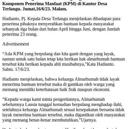
Komponen Penerima Manfaat (KPM) di Kantor Desa
Terlangu. Jumat,16/6/23. Malam.
Hadianto, Pj. Kepala Desa Terlangu menjelaskan dihadapan para
penerima pihaknya menyerahkan bantuan kepada masyarakat
sebanyak tiga bulan dari bulan April hingga Juni, dengan Jumlah
penerima 23 orang.
Advertisement
“Ada KPM yang berpulang dan kita ganti dengan yang layak,
namun untuk satu bulan tetap kita berikan hak almarhumah bantuan
tersebut kita berikan kepada ahli musibahnya,”Kata Hadianto.
Sabtu. 17/6/23.
Hadianto menjelaskan, bahwa keluarga Almarhumah tidak layak
menerima bantuan tersebut maka di gantikan oleh warga yang
memang memiliki keterbatasan baik fisik maupun ekonomi.
“Kepada warga kami minta pengertiannya, Almarhumah
sebelumnya Lansia tunggal kemudian berpulang menghadap ilahi,
setelahnya keluarga Almarhumah sesuai kesepakatan bersama tidak
layak menerima bantuan tersebut, maka digantikan oleh masyarakat
yang memang benar-benar membutuhkan,”Ujarnya.