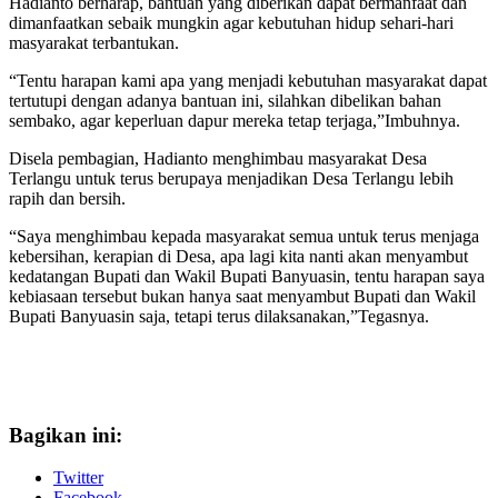
Hadianto berharap, bantuan yang diberikan dapat bermanfaat dan
dimanfaatkan sebaik mungkin agar kebutuhan hidup sehari-hari
masyarakat terbantukan.
“Tentu harapan kami apa yang menjadi kebutuhan masyarakat dapat
tertutupi dengan adanya bantuan ini, silahkan dibelikan bahan
sembako, agar keperluan dapur mereka tetap terjaga,”Imbuhnya.
Disela pembagian, Hadianto menghimbau masyarakat Desa
Terlangu untuk terus berupaya menjadikan Desa Terlangu lebih
rapih dan bersih.
“Saya menghimbau kepada masyarakat semua untuk terus menjaga
kebersihan, kerapian di Desa, apa lagi kita nanti akan menyambut
kedatangan Bupati dan Wakil Bupati Banyuasin, tentu harapan saya
kebiasaan tersebut bukan hanya saat menyambut Bupati dan Wakil
Bupati Banyuasin saja, tetapi terus dilaksanakan,”Tegasnya.
Bagikan ini:
Twitter
Facebook