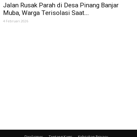
Jalan Rusak Parah di Desa Pinang Banjar
Muba, Warga Terisolasi Saat...
4 Februari 2026
Disclaimer
Tentang Kami
Kebijakan Privacy