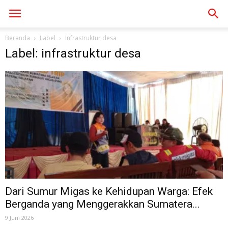
Beranda
Label
Infrastruktur desa
Label: infrastruktur desa
Dari Sumur Migas ke Kehidupan Warga: Efek
Berganda yang Menggerakkan Sumatera...
9 Juni 2026