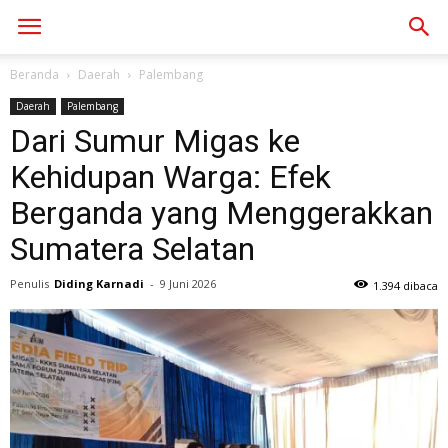
Beranda
Daerah
Palembang
Daerah
Palembang
Dari Sumur Migas ke
Kehidupan Warga: Efek
Berganda yang Menggerakkan
Sumatera Selatan
Penulis
Diding Karnadi
-
9 Juni 2026
1.394 dibaca