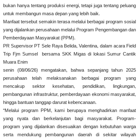
bukan hanya tentang produksi energi, tetapi juga tentang peluang
untuk membangun masa depan yang lebih baik.
Manfaat tersebut semakin terasa melalui berbagai program sosial
yang dijalankan perusahaan melalui Program Pengembangan dan
Pemberdayaan Masyarakat (PPM).
PR Supervisor PT Sele Raya Belida, Valentina, dalam acara Field
Trip Fjm Sumsel bersama SKK Migas di lokasi Sumur Cantik
Muara Enim
senin (08/06/26) mengatakan, bahwa sepanjang tahun 2025
perusahaan telah melaksanakan berbagai program yang
mencakup sektor kesehatan, pendidikan, lingkungan,
pembangunan infrastruktur, pemberdayaan ekonomi masyarakat,
hingga bantuan tanggap darurat kebencanaan.
“Melalui program PPM, kami berupaya menghadirkan manfaat
yang nyata dan berkelanjutan bagi masyarakat. Program-
program yang dijalankan disesuaikan dengan kebutuhan warga
serta mendukung pembangunan daerah di sekitar wilayah