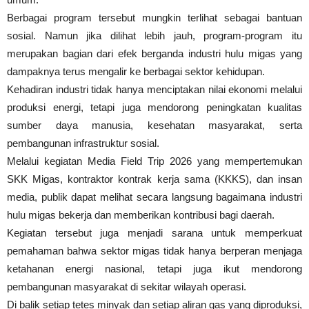
Berbagai program tersebut mungkin terlihat sebagai bantuan
sosial. Namun jika dilihat lebih jauh, program-program itu
merupakan bagian dari efek berganda industri hulu migas yang
dampaknya terus mengalir ke berbagai sektor kehidupan.
Kehadiran industri tidak hanya menciptakan nilai ekonomi melalui
produksi energi, tetapi juga mendorong peningkatan kualitas
sumber daya manusia, kesehatan masyarakat, serta
pembangunan infrastruktur sosial.
Melalui kegiatan Media Field Trip 2026 yang mempertemukan
SKK Migas, kontraktor kontrak kerja sama (KKKS), dan insan
media, publik dapat melihat secara langsung bagaimana industri
hulu migas bekerja dan memberikan kontribusi bagi daerah.
Kegiatan tersebut juga menjadi sarana untuk memperkuat
pemahaman bahwa sektor migas tidak hanya berperan menjaga
ketahanan energi nasional, tetapi juga ikut mendorong
pembangunan masyarakat di sekitar wilayah operasi.
Di balik setiap tetes minyak dan setiap aliran gas yang diproduksi,