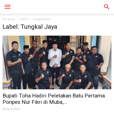
Beranda
Label
Tungkal Jaya
Label: Tungkal Jaya
Bupati Toha Hadiri Peletakan Batu Pertama
Ponpes Nur Fikri di Muba,...
28 April 2026