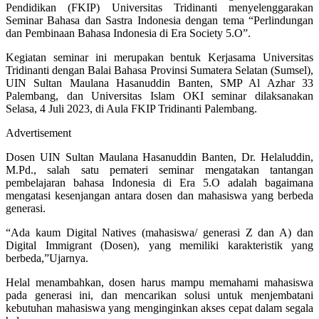
Pendidikan (FKIP) Universitas Tridinanti menyelenggarakan
Seminar Bahasa dan Sastra Indonesia dengan tema “Perlindungan
dan Pembinaan Bahasa Indonesia di Era Society 5.O”.
Kegiatan seminar ini merupakan bentuk Kerjasama Universitas
Tridinanti dengan Balai Bahasa Provinsi Sumatera Selatan (Sumsel),
UIN Sultan Maulana Hasanuddin Banten, SMP Al Azhar 33
Palembang, dan Universitas Islam OKI seminar dilaksanakan
Selasa, 4 Juli 2023, di Aula FKIP Tridinanti Palembang.
Advertisement
Dosen UIN Sultan Maulana Hasanuddin Banten, Dr. Helaluddin,
M.Pd., salah satu pemateri seminar mengatakan tantangan
pembelajaran bahasa Indonesia di Era 5.O adalah bagaimana
mengatasi kesenjangan antara dosen dan mahasiswa yang berbeda
generasi.
“Ada kaum Digital Natives (mahasiswa/ generasi Z dan A) dan
Digital Immigrant (Dosen), yang memiliki karakteristik yang
berbeda,”Ujarnya.
Helal menambahkan, dosen harus mampu memahami mahasiswa
pada generasi ini, dan mencarikan solusi untuk menjembatani
kebutuhan mahasiswa yang menginginkan akses cepat dalam segala