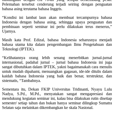
Pelemahan tersebut cenderung terjadi seiring dengan penguatan
bahasa asing terutama bahasa Inggris.
“Kondisi ini lambat laun akan membuat tercampurnya bahasa
Indonesia dengan bahasa asing, sehingga upaya penguatan dan
pembinaan seperti seminar ini perlu dilakukan terus menerus,”
Ujarnya.
Masih kata Prof. Edizal, bahasa Indonesia seharusnya menjadi
bahasa utama kita dalam pengembangan Ilmu Pengetahuan dan
Teknologi (IPTEK).
“Kelihatannya orang lebih senang menerbitkan jurnal-jurnal
internasional, padahal jurnal – jurnal bahasa Indonesia ini juga
sangat dibutuhkan dalam IPTEK, yakni bagaimanakah cara menulis
untuk mudah dipahami, menuangkan gagasan, ide-ide ditulis dalam
kaidah bahasa Indonesia yang baik dan benar, terstruktur, dan
sistematis, “Tambahnya.
Sementara itu, Dekan FKIP Universitas Tridinanti, Nyayu Lulu
Nadya, S.Pd., M.Pd., menyatakan sangat mengapresiasi dan
mendukung kegiatan seminar ini, kalau bisa dilakukan rutin disetiap
semester/ setiap tahun dan bukan hanya seminar dilingkup Sumatra
Selatan saja melainkan dikembangkan ke skala Nasional.