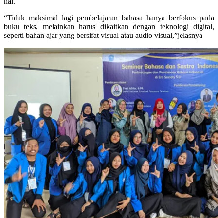
hal.
“Tidak maksimal lagi pembelajaran bahasa hanya berfokus pada
buku teks, melainkan harus dikaitkan dengan teknologi digital,
seperti bahan ajar yang bersifat visual atau audio visual,”jelasnya