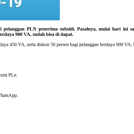
gan PLN penerima subsidi. Pasalnya, mulai hari ini sabtu 
erdaya 900 VA, sudah bisa di dapat.
n daya 450 VA, serta diskon 50 persen bagi pelanggan berdaya 900 VA
resmi PLn
WhatsApp.