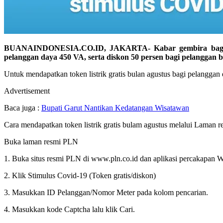
BUANAINDONESIA.CO.ID, JAKARTA- Kabar gembira bagi pelang
pelanggan daya 450 VA, serta diskon 50 persen bagi pelanggan b
Untuk mendapatkan token listrik gratis bulan agustus bagi pelangga
Advertisement
Baca juga :
Bupati Garut Nantikan Kedatangan Wisatawan
Cara mendapatkan token listrik gratis bulam agustus melalui Laman 
Buka laman resmi PLN
1. Buka situs resmi PLN di www.pln.co.id dan aplikasi percakapan 
2. Klik Stimulus Covid-19 (Token gratis/diskon)
3. Masukkan ID Pelanggan/Nomor Meter pada kolom pencarian.
4. Masukkan kode Captcha lalu klik Cari.