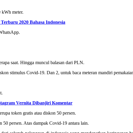
e kWh meter.
i Terbaru 2020 Bahasa Indonesia
n WhatsApp.
erapa saat. Hingga muncul balasan dari PLN.
Diskon stimulus Covid-19. Dan 2, untuk baca meteran mandiri pemakaian 
t.
stagram Vernita Dibanjiri Komentar
upa token gratis atau diskon 50 persen.
n 50 persen. Atas dampak Covid-19 antara lain.