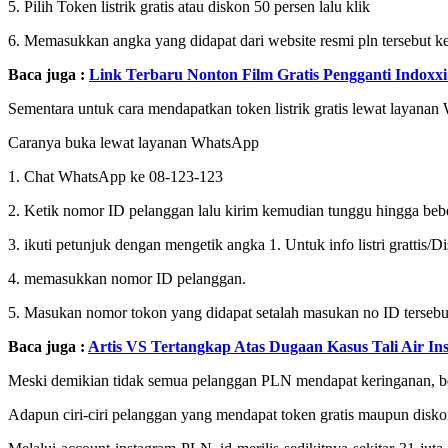
5. Pilih Token listrik gratis atau diskon 50 persen lalu klik
6. Memasukkan angka yang didapat dari website resmi pln tersebut k
Baca juga :
Link Terbaru Nonton Film Gratis Pengganti Indoxx
Sementara untuk cara mendapatkan token listrik gratis lewat layana
Caranya buka lewat layanan WhatsApp
1. Chat WhatsApp ke 08-123-123
2. Ketik nomor ID pelanggan lalu kirim kemudian tunggu hingga beb
3. ikuti petunjuk dengan mengetik angka 1. Untuk info listri grattis/
4. memasukkan nomor ID pelanggan.
5. Masukan nomor tokon yang didapat setalah masukan no ID tersebu
Baca juga :
Artis VS Tertangkap Atas Dugaan Kasus Tali Air In
Meski demikian tidak semua pelanggan PLN mendapat keringanan, ber
Adapun ciri-ciri pelanggan yang mendapat token gratis maupun disko