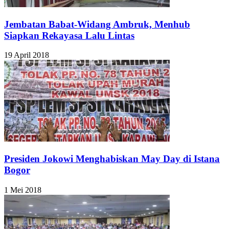
Jembatan Babat-Widang Ambruk, Menhub
Siapkan Rekayasa Lalu Lintas
19 April 2018
Presiden Jokowi Menghabiskan May Day di Istana
Bogor
1 Mei 2018