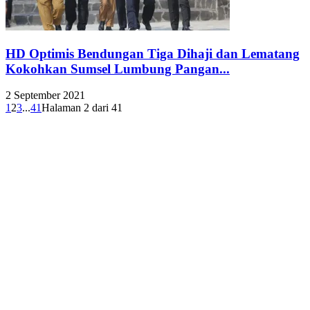
HD Optimis Bendungan Tiga Dihaji dan Lematang
Kokohkan Sumsel Lumbung Pangan...
2 September 2021
1
2
3
...
41
Halaman 2 dari 41