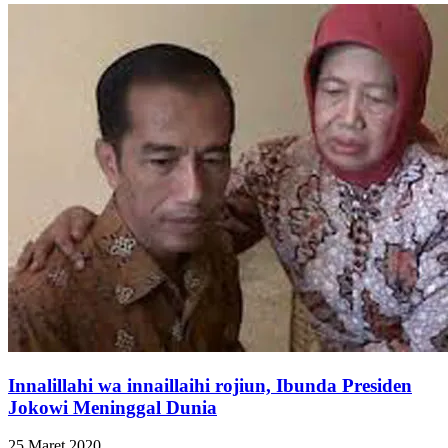
Innalillahi wa innaillaihi rojiun, Ibunda Presiden
Jokowi Meninggal Dunia
25 Maret 2020