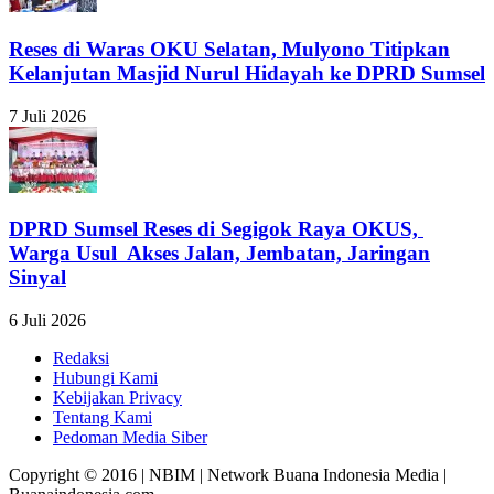
Reses di Waras OKU Selatan, Mulyono Titipkan
Kelanjutan Masjid Nurul Hidayah ke DPRD Sumsel
7 Juli 2026
DPRD Sumsel Reses di Segigok Raya OKUS,
Warga Usul Akses Jalan, Jembatan, Jaringan
Sinyal
6 Juli 2026
Redaksi
Hubungi Kami
Kebijakan Privacy
Tentang Kami
Pedoman Media Siber
Copyright © 2016 | NBIM | Network Buana Indonesia Media |