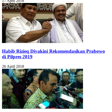
17 April 2018
Habib Rizieq Diyakini Rekomendasikan Prabowo
di Pilpres 2019
26 April 2018