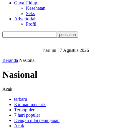
Gaya Hidup
Kesehatan
Seks
Advertorial
Profil
hari ini :
7 Agustus 2026
Beranda
Nasional
Nasional
Acak
terbaru
Kiriman menarik
Terpopuler
7 hari populer
Dengan nilai peninjauan
Acak