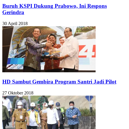
Buruh KSPI Dukung Prabowo, Ini Respons
Gerindra
30 April 2018
HD Sambut Gembira Program Santri Jadi Pilot
27 Oktober 2018