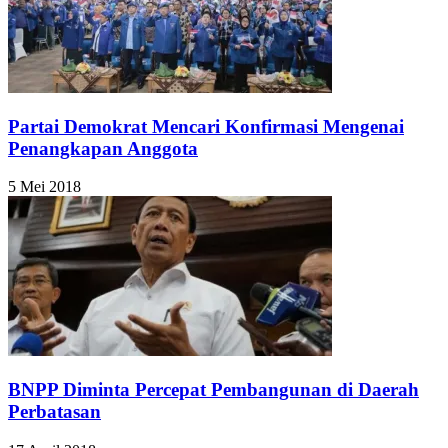
Partai Demokrat Mencari Konfirmasi Mengenai
Penangkapan Anggota
5 Mei 2018
BNPP Diminta Percepat Pembangunan di Daerah
Perbatasan