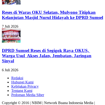
Reses di Waras OKU Selatan, Mulyono Titipkan
Kelanjutan Masjid Nurul Hidayah ke DPRD Sumsel
7 Juli 2026
DPRD Sumsel Reses di Segigok Raya OKUS,
Warga Usul Akses Jalan, Jembatan, Jaringan
Sinyal
6 Juli 2026
Redaksi
Hubungi Kami
Kebijakan Privacy
Tentang Kami
Pedoman Media Siber
Copyright © 2016 | NBIM | Network Buana Indonesia Media |