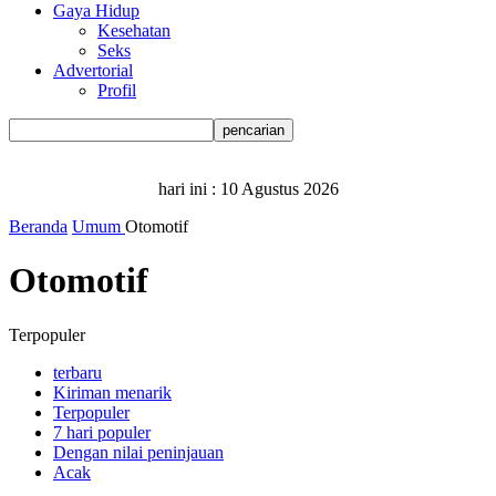
Gaya Hidup
Kesehatan
Seks
Advertorial
Profil
hari ini :
10 Agustus 2026
Beranda
Umum
Otomotif
Otomotif
Terpopuler
terbaru
Kiriman menarik
Terpopuler
7 hari populer
Dengan nilai peninjauan
Acak