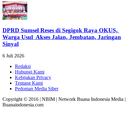
DPRD Sumsel Reses di Segigok Raya OKUS,
Warga Usul Akses Jalan, Jembatan, Jaringan
Sinyal
6 Juli 2026
Redaksi
Hubungi Kami
Kebijakan Privacy
Tentang Kami
Pedoman Media Siber
Copyright © 2016 | NBIM | Network Buana Indonesia Media |
Buanaindonesia.com