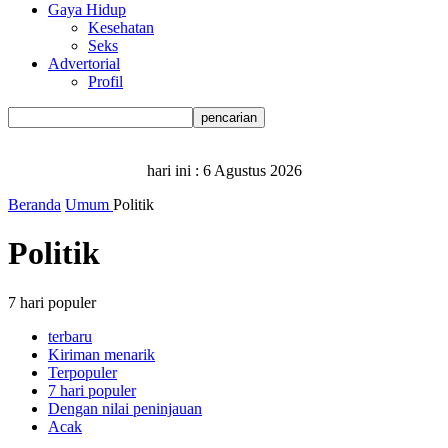
Gaya Hidup
Kesehatan
Seks
Advertorial
Profil
hari ini :
6 Agustus 2026
Beranda
Umum
Politik
Politik
7 hari populer
terbaru
Kiriman menarik
Terpopuler
7 hari populer
Dengan nilai peninjauan
Acak