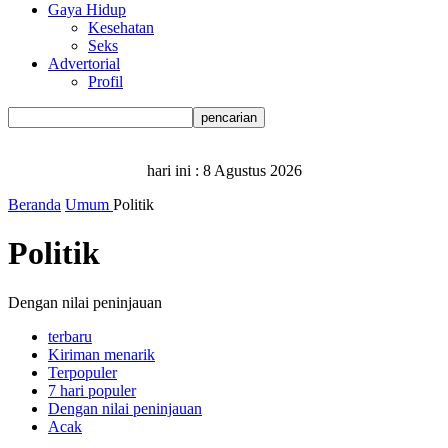
Gaya Hidup
Kesehatan
Seks
Advertorial
Profil
hari ini :
8 Agustus 2026
Beranda
Umum
Politik
Politik
Dengan nilai peninjauan
terbaru
Kiriman menarik
Terpopuler
7 hari populer
Dengan nilai peninjauan
Acak