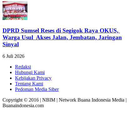
DPRD Sumsel Reses di Segigok Raya OKUS,
Warga Usul Akses Jalan, Jembatan, Jaringan
Sinyal
6 Juli 2026
Redaksi
Hubungi Kami
Kebijakan Privacy
Tentang Kami
Pedoman Media Siber
Copyright © 2016 | NBIM | Network Buana Indonesia Media |
Buanaindonesia.com