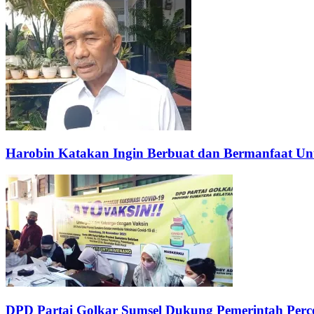
Harobin Katakan Ingin Berbuat dan Bermanfaat U
DPD Partai Golkar Sumsel Dukung Pemerintah Per