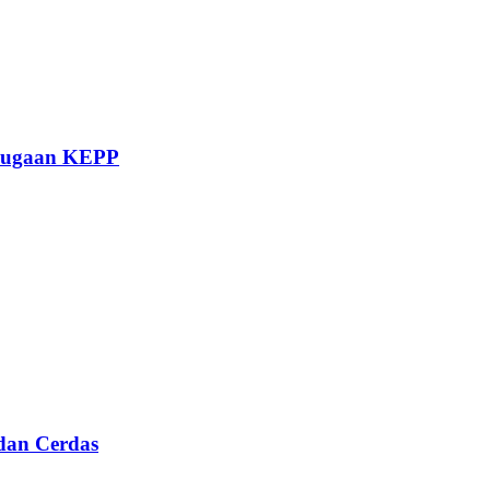
 Dugaan KEPP
dan Cerdas