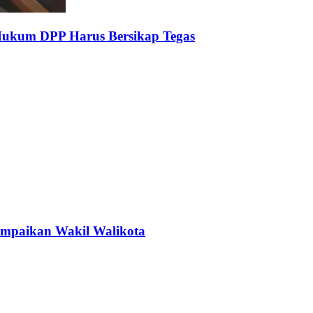
Hukum DPP Harus Bersikap Tegas
sampaikan Wakil Walikota