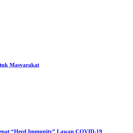
ntuk Masyarakat
cepat “Herd Immunity” Lawan COVID-19