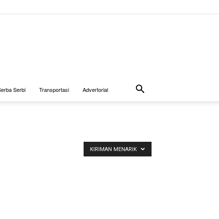
Serba Serbi
Transportasi
Advertorial
KIRIMAN MENARIK