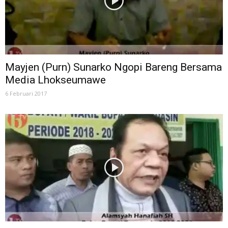
Mayjen (Purn) Sunarko Ngopi Bareng Bersama
Media Lhokseumawe
6 Februari 2017