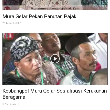
Mura Gelar Pekan Panutan Pajak
21 Maret 2017
Kesbangpol Mura Gelar Sosialisasi Kerukunan
Beragama
8 Maret 2017