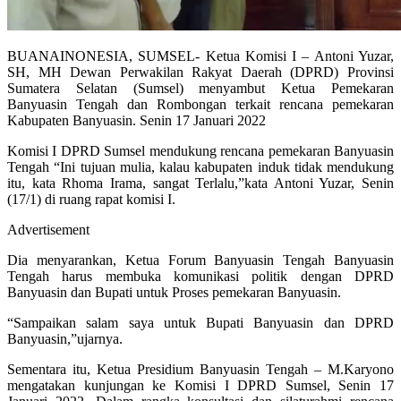
BUANAINONESIA, SUMSEL- Ketua Komisi I – Antoni Yuzar,
SH, MH Dewan Perwakilan Rakyat Daerah (DPRD) Provinsi
Sumatera Selatan (Sumsel) menyambut Ketua Pemekaran
Banyuasin Tengah dan Rombongan terkait rencana pemekaran
Kabupaten Banyuasin. Senin 17 Januari 2022
Komisi I DPRD Sumsel mendukung rencana pemekaran Banyuasin
Tengah “Ini tujuan mulia, kalau kabupaten induk tidak mendukung
itu, kata Rhoma Irama, sangat Terlalu,”kata Antoni Yuzar, Senin
(17/1) di ruang rapat komisi I.
Advertisement
Dia menyarankan, Ketua Forum Banyuasin Tengah Banyuasin
Tengah harus membuka komunikasi politik dengan DPRD
Banyuasin dan Bupati untuk Proses pemekaran Banyuasin.
“Sampaikan salam saya untuk Bupati Banyuasin dan DPRD
Banyuasin,”ujarnya.
Sementara itu, Ketua Presidium Banyuasin Tengah – M.Karyono
mengatakan kunjungan ke Komisi I DPRD Sumsel, Senin 17