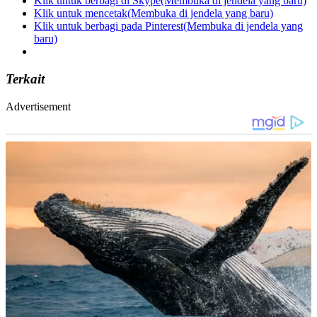
Klik untuk berbagi di Skype(Membuka di jendela yang baru)
Klik untuk mencetak(Membuka di jendela yang baru)
Klik untuk berbagi pada Pinterest(Membuka di jendela yang
baru)
Terkait
Advertisement