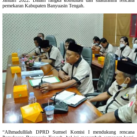
Januari 2022. Dalam rangka konsultasi dan silaturahmi rencana
pemekaran Kabupaten Banyuasin Tengah.
“Alhmadullilah DPRD Sumsel Komisi I mendukung rencana