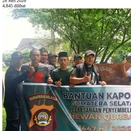
28 Mei 2026
4.845 dilihat