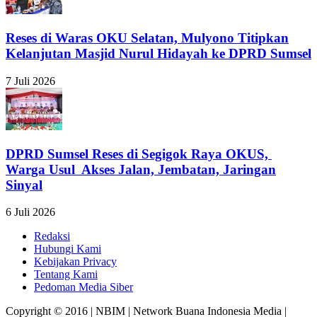
Reses di Waras OKU Selatan, Mulyono Titipkan
Kelanjutan Masjid Nurul Hidayah ke DPRD Sumsel
7 Juli 2026
DPRD Sumsel Reses di Segigok Raya OKUS,
Warga Usul Akses Jalan, Jembatan, Jaringan
Sinyal
6 Juli 2026
Redaksi
Hubungi Kami
Kebijakan Privacy
Tentang Kami
Pedoman Media Siber
Copyright © 2016 | NBIM | Network Buana Indonesia Media |