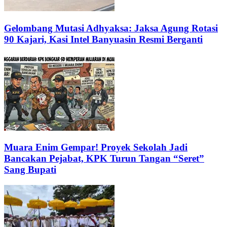
Gelombang Mutasi Adhyaksa: Jaksa Agung Rotasi
90 Kajari, Kasi Intel Banyuasin Resmi Berganti
Muara Enim Gempar! Proyek Sekolah Jadi
Bancakan Pejabat, KPK Turun Tangan “Seret”
Sang Bupati