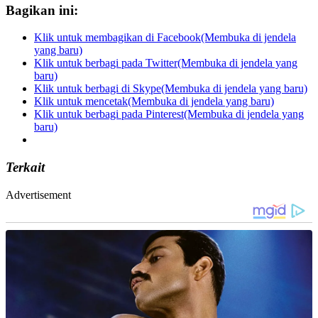
Bagikan ini:
Klik untuk membagikan di Facebook(Membuka di jendela
yang baru)
Klik untuk berbagi pada Twitter(Membuka di jendela yang
baru)
Klik untuk berbagi di Skype(Membuka di jendela yang baru)
Klik untuk mencetak(Membuka di jendela yang baru)
Klik untuk berbagi pada Pinterest(Membuka di jendela yang
baru)
Terkait
Advertisement