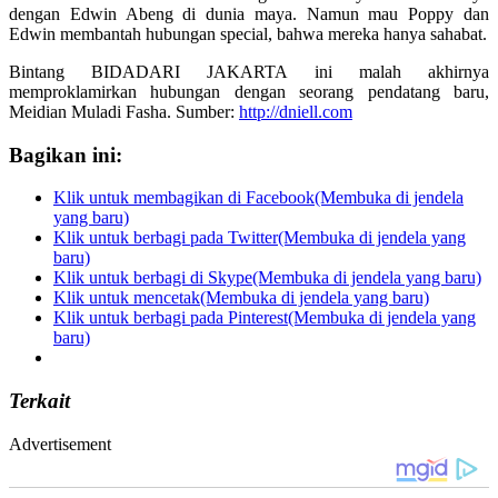
dengan Edwin Abeng di dunia maya. Namun mau Poppy dan
Edwin membantah hubungan special, bahwa mereka hanya sahabat.
Bintang BIDADARI JAKARTA ini malah akhirnya
memproklamirkan hubungan dengan seorang pendatang baru,
Meidian Muladi Fasha. Sumber:
http://dniell.com
Bagikan ini:
Klik untuk membagikan di Facebook(Membuka di jendela
yang baru)
Klik untuk berbagi pada Twitter(Membuka di jendela yang
baru)
Klik untuk berbagi di Skype(Membuka di jendela yang baru)
Klik untuk mencetak(Membuka di jendela yang baru)
Klik untuk berbagi pada Pinterest(Membuka di jendela yang
baru)
Terkait
Advertisement