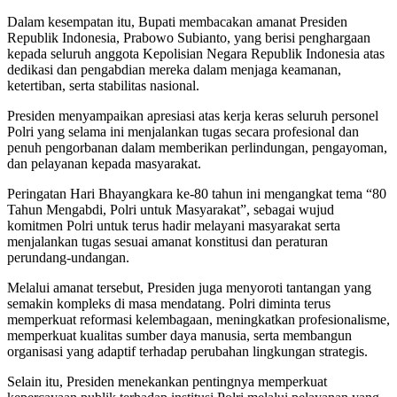
Dalam kesempatan itu, Bupati membacakan amanat Presiden
Republik Indonesia, Prabowo Subianto, yang berisi penghargaan
kepada seluruh anggota Kepolisian Negara Republik Indonesia atas
dedikasi dan pengabdian mereka dalam menjaga keamanan,
ketertiban, serta stabilitas nasional.
Presiden menyampaikan apresiasi atas kerja keras seluruh personel
Polri yang selama ini menjalankan tugas secara profesional dan
penuh pengorbanan dalam memberikan perlindungan, pengayoman,
dan pelayanan kepada masyarakat.
Peringatan Hari Bhayangkara ke-80 tahun ini mengangkat tema “80
Tahun Mengabdi, Polri untuk Masyarakat”, sebagai wujud
komitmen Polri untuk terus hadir melayani masyarakat serta
menjalankan tugas sesuai amanat konstitusi dan peraturan
perundang-undangan.
Melalui amanat tersebut, Presiden juga menyoroti tantangan yang
semakin kompleks di masa mendatang. Polri diminta terus
memperkuat reformasi kelembagaan, meningkatkan profesionalisme,
memperkuat kualitas sumber daya manusia, serta membangun
organisasi yang adaptif terhadap perubahan lingkungan strategis.
Selain itu, Presiden menekankan pentingnya memperkuat