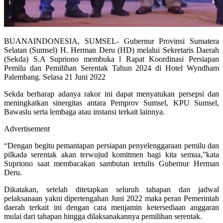
BUANAINDONESIA, SUMSEL- Gubernur Provinsi Sumatera
Selatan (Sumsel) H. Herman Deru (HD) melalui Sekretaris Daerah
(Sekda) S.A Supriono membuka l Rapat Koordinasi Persiapan
Pemilu dan Pemilihan Serentak Tahun 2024 di Hotel Wyndham
Palembang. Selasa 21 Juni 2022
Sekda berharap adanya rakor ini dapat menyatukan persepsi dan
meningkatkan sinergitas antara Pemprov Sumsel, KPU Sumsel,
Bawaslu serta lembaga atau instansi terkait lainnya.
Advertisement
“Dengan begitu pemantapan persiapan penyelenggaraan pemilu dan
pilkada serentak akan terwujud komitmen bagi kita semua,”kata
Supriono saat membacakan sambutan tertulis Gubernur Herman
Deru.
Dikatakan, setelah ditetapkan seluruh tahapan dan jadwal
pelaksanaan yakni dipertengahan Juni 2022 maka peran Pemerintah
daerah terkait ini dengan cara menjamin ketersediaan anggaran
mulai dari tahapan hingga dilaksanakannya pemilihan serentak.