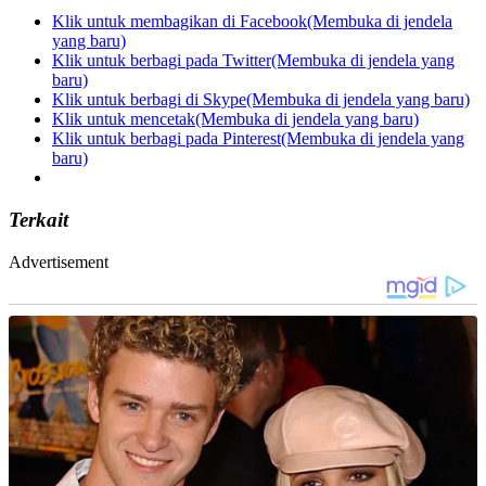
Klik untuk membagikan di Facebook(Membuka di jendela
yang baru)
Klik untuk berbagi pada Twitter(Membuka di jendela yang
baru)
Klik untuk berbagi di Skype(Membuka di jendela yang baru)
Klik untuk mencetak(Membuka di jendela yang baru)
Klik untuk berbagi pada Pinterest(Membuka di jendela yang
baru)
Terkait
Advertisement