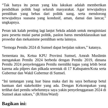
“Tak hanya itu peran yang kita lakukan adalah memberikan
pendidikan politik bagi seluruh masyarakat. Agar terwujudnya
pemilihan yang bebas dari politik uang, serta mendorong
terwujudnya suasana yang kondusif, aman, damai dan lancar,”
ungkapnya.
Peran tak kalah penting lagi lanjut Sekda adalah untuk menginisiasi
para peserta mulai partai politik, paslon harus mendeklarasikan taat
prosedur dan mekanisme pemilihan serta lainnya.
“Semoga Pemilu 2024 di Sumsel dapat berjalan sukses,” katanya.
Sementara itu, Ketua KPU Provinsi Sumsel, Amrah Muslimin
mengatakan Pemilu 2024 berbeda dengan Pemilu 2019, dimana
Pemilu 2024 penyelenggara Pemilu memiliki tugas yang lebih berat
karena ada pilpres dan pilkada serentak di 17 Kabupaten/Kota serta
Gubernur dan Wakil Gubernur di Sumsel.
“Ini tantangan yang luar biasa maka dari itu saya berharap betul
bantuan dari stakeholder yang ada. Dengan Kekompakan yang
terlihat dari pemilu sebelumnya saya yakin penyelenggaraan 2024 di
Sumsel akan sukses,” (R/Hms/Ward)
Bagikan ini: