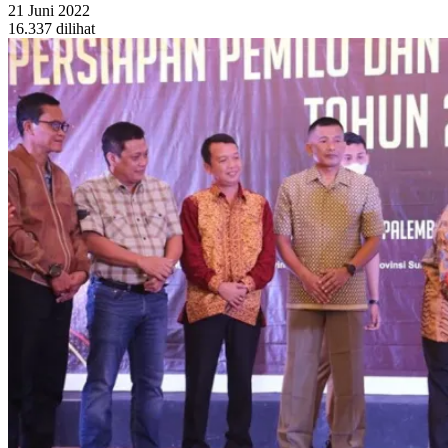
21 Juni 2022
16.337 dilihat