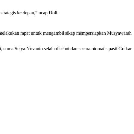
trategis ke depan,” ucap Doli.
 melakukan rapat untuk mengambil sikap mempersiapkan Musyawarah
si, nama Setya Novanto selalu disebut dan secara otomatis pasti Golkar