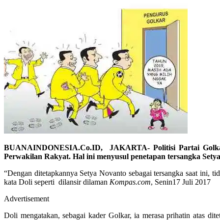
BUANAINDONESIA.Co.ID, JAKARTA- Politisi Partai Golkar
Perwakilan Rakyat. Hal ini menyusul penetapan tersangka Sety
“Dengan ditetapkannya Setya Novanto sebagai tersangka saat ini, 
kata Doli seperti dilansir dilaman
Kompas.com
, Senin17 Juli 2017
Advertisement
Doli mengatakan, sebagai kader Golkar, ia merasa prihatin atas d