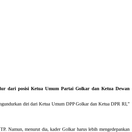
r dari posisi Ketua Umum Partai Golkar dan Ketua Dewan
s mengundurkan diri dari Ketua Umum DPP Golkar dan Ketua DPR RI,”
e-KTP. Namun, menurut dia, kader Golkar harus lebih mengedepankan