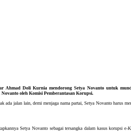
 Ahmad Doli Kurnia mendorong Setya Novanto untuk mundu
a Novanto oleh Komisi Pemberantasan Korupsi.
tidak ada jalan lain, demi menjaga nama partai, Setya Novanto haru
itetapkannya Setya Novanto sebagai tersangka dalam kasus korupsi 