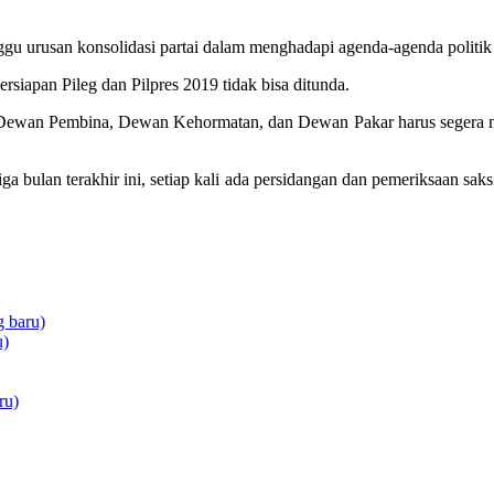
u urusan konsolidasi partai dalam menghadapi agenda-agenda politik s
siapan Pileg dan Pilpres 2019 tidak bisa ditunda.
suk Dewan Pembina, Dewan Kehormatan, dan Dewan Pakar harus segera
ga bulan terakhir ini, setiap kali ada persidangan dan pemeriksaan sak
 baru)
u)
ru)