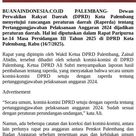
BUANAINDONESIA.CO.ID PALEMBANG- Dewan
Perwakilan Rakyat Daerah (DPRD) Kota Palembang
menyetujui rancangan peraturan daerah (Raperda) tentang
Pertanggungjawaban Pelaksanaan Anggaran 2024 dijadikan
peraturan daerah. Hal ini diputuskan dalam Rapat Paripurna
ke-14 Masa Persidangan III Tahun 2025 di DPRD Kota
Palembang, Rabu (16/7/2025).
Rapat yang dipimpin oleh Wakil Ketua DPRD Palembang, Zainal
Abidin, tersebut dihadiri oleh seluruh komisi-komisi di DPRD
Palembang. Ketua DPRD Ali Subri menyampaikan laporan hasil
pembahasan tentang raperda, yang menyatakan bahwa secara umum
komisi-komisi DPRD setuju dengan raperda tentang
pertanggungjawaban pelaksanaan anggaran 2024.
Advertisement
“Secara umum, komisi-komisi DPRD setuju dengan raperda tentang
pertanggungjawaban pelaksanaan anggaran 2024. Sudah sesuai
dengan peraturan perundangan-undangan,” kata Ali.
Namun, ada beberapa catatan dan koreksi dari komisi-komisi, antara
lain perlunya rapat pra anggaran antara Pemkot Palembang dan
Badan Anggaran sebelum penentuan asas dan kebijakan umum