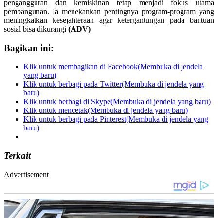
pengangguran dan kemiskinan tetap menjadi fokus utama
pembangunan. Ia menekankan pentingnya program-program yang
meningkatkan kesejahteraan agar ketergantungan pada bantuan
sosial bisa dikurangi
(ADV)
Bagikan ini:
Klik untuk membagikan di Facebook(Membuka di jendela
yang baru)
Klik untuk berbagi pada Twitter(Membuka di jendela yang
baru)
Klik untuk berbagi di Skype(Membuka di jendela yang baru)
Klik untuk mencetak(Membuka di jendela yang baru)
Klik untuk berbagi pada Pinterest(Membuka di jendela yang
baru)
Terkait
Advertisement