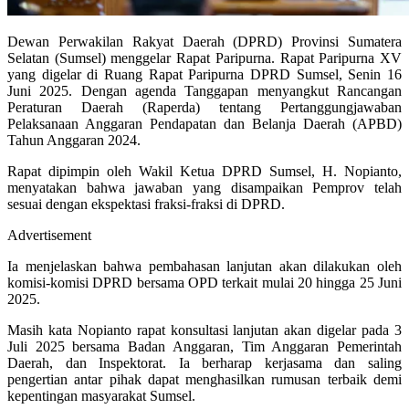
Dewan Perwakilan Rakyat Daerah (DPRD) Provinsi Sumatera
Selatan (Sumsel) menggelar Rapat Paripurna. Rapat Paripurna XV
yang digelar di Ruang Rapat Paripurna DPRD Sumsel, Senin 16
Juni 2025. Dengan agenda Tanggapan menyangkut Rancangan
Peraturan Daerah (Raperda) tentang Pertanggungjawaban
Pelaksanaan Anggaran Pendapatan dan Belanja Daerah (APBD)
Tahun Anggaran 2024.
Rapat dipimpin oleh Wakil Ketua DPRD Sumsel, H. Nopianto,
menyatakan bahwa jawaban yang disampaikan Pemprov telah
sesuai dengan ekspektasi fraksi-fraksi di DPRD.
Advertisement
Ia menjelaskan bahwa pembahasan lanjutan akan dilakukan oleh
komisi-komisi DPRD bersama OPD terkait mulai 20 hingga 25 Juni
2025.
Masih kata Nopianto rapat konsultasi lanjutan akan digelar pada 3
Juli 2025 bersama Badan Anggaran, Tim Anggaran Pemerintah
Daerah, dan Inspektorat. Ia berharap kerjasama dan saling
pengertian antar pihak dapat menghasilkan rumusan terbaik demi
kepentingan masyarakat Sumsel.