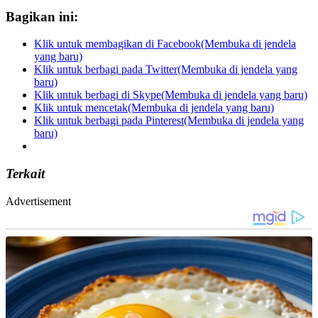
Bagikan ini:
Klik untuk membagikan di Facebook(Membuka di jendela
yang baru)
Klik untuk berbagi pada Twitter(Membuka di jendela yang
baru)
Klik untuk berbagi di Skype(Membuka di jendela yang baru)
Klik untuk mencetak(Membuka di jendela yang baru)
Klik untuk berbagi pada Pinterest(Membuka di jendela yang
baru)
Terkait
Advertisement