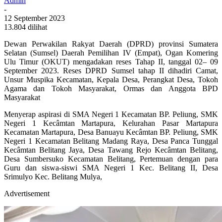
Admin
-
12 September 2023
13.804 dilihat
Dewan Perwakilan Rakyat Daerah (DPRD) provinsi Sumatera
Selatan (Sumsel) Daerah Pemilihan IV (Empat), Ogan Komering
Ulu Timur (OKUT) mengadakan reses Tahap II, tanggal 02– 09
September 2023. Reses DPRD Sumsel tahap II dihadiri Camat,
Unsur Muspika Kecamatan, Kepala Desa, Perangkat Desa, Tokoh
Agama dan Tokoh Masyarakat, Ormas dan Anggota BPD
Masyarakat
Menyerap aspirasi di SMA Negeri 1 Kecamatan BP. Peliung, SMK
Negeri 1 Kecâmtan Martapura, Kelurahan Pasar Martapura
Kecamatan Martapura, Desa Banuayu Kecâmtan BP. Peliung, SMK
Negeri 1 Kecamatan Belitang Madang Raya, Desa Panca Tunggal
Kecâmtan Belitang Jaya, Desa Tawang Rejo Kecâmtan Belitang,
Desa Sumbersuko Kecamatan Belitang, Pertemuan dengan para
Guru dan siswa-siswi SMA Negeri 1 Kec. Belitang II, Desa
Srimulyo Kec. Belitang Mulya,
Advertisement