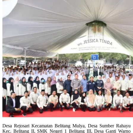
Desa Rejosari Kecamatan Belitang Mulya, Desa Sumber Rahayu
Kec. Belitang II, SMK Negeri 1 Belitang III, Desa Ganti Warno