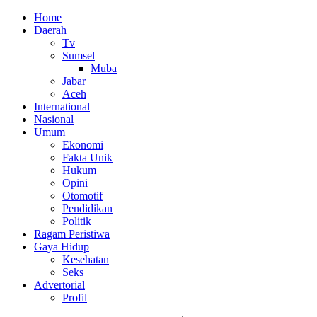
Home
Daerah
Tv
Sumsel
Muba
Jabar
Aceh
International
Nasional
Umum
Ekonomi
Fakta Unik
Hukum
Opini
Otomotif
Pendidikan
Politik
Ragam Peristiwa
Gaya Hidup
Kesehatan
Seks
Advertorial
Profil