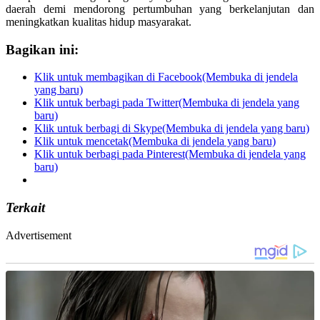
daerah demi mendorong pertumbuhan yang berkelanjutan dan
meningkatkan kualitas hidup masyarakat.
Bagikan ini:
Klik untuk membagikan di Facebook(Membuka di jendela
yang baru)
Klik untuk berbagi pada Twitter(Membuka di jendela yang
baru)
Klik untuk berbagi di Skype(Membuka di jendela yang baru)
Klik untuk mencetak(Membuka di jendela yang baru)
Klik untuk berbagi pada Pinterest(Membuka di jendela yang
baru)
Terkait
Advertisement