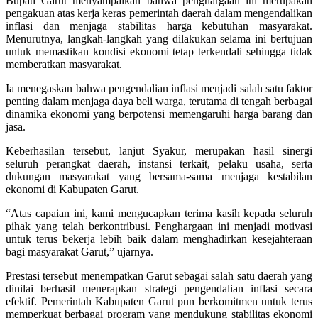
Bupati Garut menyampaikan bahwa penghargaan ini merupakan
pengakuan atas kerja keras pemerintah daerah dalam mengendalikan
inflasi dan menjaga stabilitas harga kebutuhan masyarakat.
Menurutnya, langkah-langkah yang dilakukan selama ini bertujuan
untuk memastikan kondisi ekonomi tetap terkendali sehingga tidak
memberatkan masyarakat.
Ia menegaskan bahwa pengendalian inflasi menjadi salah satu faktor
penting dalam menjaga daya beli warga, terutama di tengah berbagai
dinamika ekonomi yang berpotensi memengaruhi harga barang dan
jasa.
Keberhasilan tersebut, lanjut Syakur, merupakan hasil sinergi
seluruh perangkat daerah, instansi terkait, pelaku usaha, serta
dukungan masyarakat yang bersama-sama menjaga kestabilan
ekonomi di Kabupaten Garut.
“Atas capaian ini, kami mengucapkan terima kasih kepada seluruh
pihak yang telah berkontribusi. Penghargaan ini menjadi motivasi
untuk terus bekerja lebih baik dalam menghadirkan kesejahteraan
bagi masyarakat Garut,” ujarnya.
Prestasi tersebut menempatkan Garut sebagai salah satu daerah yang
dinilai berhasil menerapkan strategi pengendalian inflasi secara
efektif. Pemerintah Kabupaten Garut pun berkomitmen untuk terus
memperkuat berbagai program yang mendukung stabilitas ekonomi