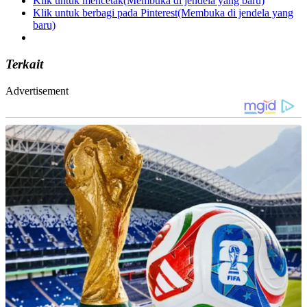
Klik untuk mencetak(Membuka di jendela yang baru)
Klik untuk berbagi pada Pinterest(Membuka di jendela yang
baru)
Terkait
Advertisement