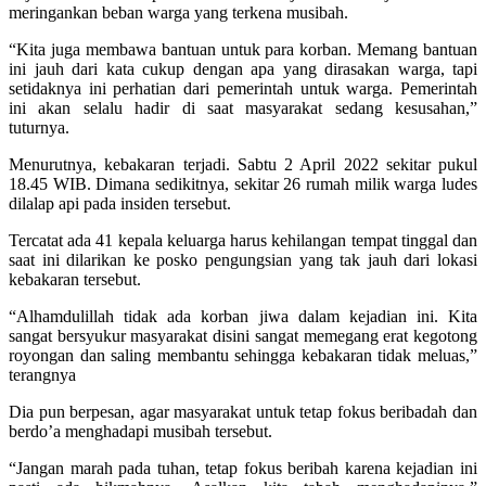
meringankan beban warga yang terkena musibah.
“Kita juga membawa bantuan untuk para korban. Memang bantuan
ini jauh dari kata cukup dengan apa yang dirasakan warga, tapi
setidaknya ini perhatian dari pemerintah untuk warga. Pemerintah
ini akan selalu hadir di saat masyarakat sedang kesusahan,”
tuturnya.
Menurutnya, kebakaran terjadi. Sabtu 2 April 2022 sekitar pukul
18.45 WIB. Dimana sedikitnya, sekitar 26 rumah milik warga ludes
dilalap api pada insiden tersebut.
Tercatat ada 41 kepala keluarga harus kehilangan tempat tinggal dan
saat ini dilarikan ke posko pengungsian yang tak jauh dari lokasi
kebakaran tersebut.
“Alhamdulillah tidak ada korban jiwa dalam kejadian ini. Kita
sangat bersyukur masyarakat disini sangat memegang erat kegotong
royongan dan saling membantu sehingga kebakaran tidak meluas,”
terangnya
Dia pun berpesan, agar masyarakat untuk tetap fokus beribadah dan
berdo’a menghadapi musibah tersebut.
“Jangan marah pada tuhan, tetap fokus beribah karena kejadian ini