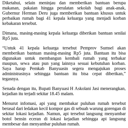
Diketahui, selain meninjau dan memberikan bantuan berupa
makanan, pakaian hingga peralatan sekolah bagi anak-anak,
Gubernur Herman Deru juga memberikan bantuan khusus untuk
perbaikan rumah bagi 41 kepala keluarga yang menjadi korban
kebakaran tersebut.
Dimana, masing-masing kepala keluarga diberikan bantuan senilai
Rp5 juta.
“Untuk 41 kepala keluarga tersebut Pemprov Sumsel akan
memberikan bantuan masing-masing Rp5 juta. Bantuan itu bisa
digunakan untuk membangun kembali rumah yang terbakar
maupun, sewa atau pun yang lainnya sesuai kebutuhan korban.
Saya harap Pemkab Banyuasin segera mengajukan proses
administrasinya sehingga bantuan itu bisa cepat diberikan,”
tegasnya.
Senada dengan itu, Bupati Banyuasi H Askolani Jasi menerangkan,
kejadian itu terjadi sekitar 18.45 malam.
Menurut infomasi, api yang membakar puluhan rumah tersebut
berasal dari ledakan kecil kompor gas di sebuah warung gorengan di
sekitar lokasi kejadian. Namun, api tersebut langsung menyambar
botol bensin eceran di lokasi kejadian sehingga api langsung
membesar dan menyambar puluhan rumah.