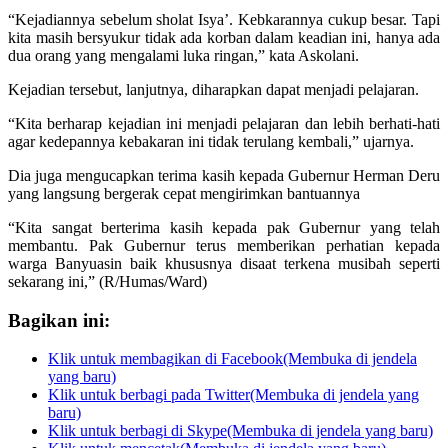
“Kejadiannya sebelum sholat Isya’. Kebkarannya cukup besar. Tapi
kita masih bersyukur tidak ada korban dalam keadian ini, hanya ada
dua orang yang mengalami luka ringan,” kata Askolani.
Kejadian tersebut, lanjutnya, diharapkan dapat menjadi pelajaran.
“Kita berharap kejadian ini menjadi pelajaran dan lebih berhati-hati
agar kedepannya kebakaran ini tidak terulang kembali,” ujarnya.
Dia juga mengucapkan terima kasih kepada Gubernur Herman Deru
yang langsung bergerak cepat mengirimkan bantuannya
“Kita sangat berterima kasih kepada pak Gubernur yang telah
membantu. Pak Gubernur terus memberikan perhatian kepada
warga Banyuasin baik khususnya disaat terkena musibah seperti
sekarang ini,” (R/Humas/Ward)
Bagikan ini:
Klik untuk membagikan di Facebook(Membuka di jendela
yang baru)
Klik untuk berbagi pada Twitter(Membuka di jendela yang
baru)
Klik untuk berbagi di Skype(Membuka di jendela yang baru)