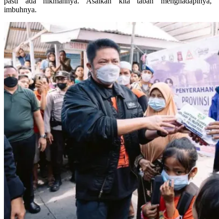
pasti ada hikmahnya. Asalkan kita tabah menghadapinya,”
imbuhnya.