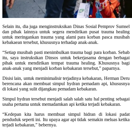
Selain itu, dia juga menginstruksikan Dinas Sosial Pemprov Sumsel
dan pihak lainnya untuk segera mendirikan pusat trauma healing
untuk meringankan trauma yang alami para korban pasca musibah
kebakaean tersebut, khususnya terhadap anak-anak.
“Setiap musibah pasti menimbulkan trauma bagi para korban. Sebab
itu, saya instruksikan Dinsos untuk bekerjasama dengan berbagai
pihak untuk mendirikan tempat trauma healing. Khususnya bagi
anak-anak yang menjadi korban kebakaran tersebut,” paparnya.
Disisi lain, untuk meminimalisir terjadinya kebakaran, Herman Deru
berencana akan membuat simpul hydran pemadam api, khususnya
di lokasi yang sulit dijangkau pemadam kebakaran.
Simpul hydran tersebut menjadi salah salah satu hal penting sebagai
usaha pertama untuk memadamkan api ketika terjadi kebakaran.
“Kedepan kita harus membuat simpul hidran di lokasi padat
penduduk seperti ini. Itu upaya agar api tidak semakin meluas ketika
terjadi kebakaran,” bebernya.