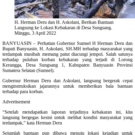
H. Herman Deru dan H. Askolani, Berikan Bantuan
Langsung ke Lokasi Kebakaran di Desa Sungsang.
Minggu, 3 April 2022
BANYUASIN – Perhatian Gubernur Sumsel H Herman Deru dan
Bupati Banyuasin, H. Askolani, SH.MH terhadap masyarakat yang
terdampak musibah memang patut diacungi jempol. Salah satunya
terhadap puluhan korban kebakaran yang terjadi di Lorong
Kerangga, Desa Sungsang 1, Kabupaten Banyuasin Provinsi
Sumatera Selatan (Sumsel).
Gubernur Herman Deru dan Askolani, langsung bergerak cepat
menginstruksikan jajarannya untuk memberikan bala bantuan
terhadap para korban.
Advertisement
“Setelah mendapatkan laporan terjadinya kebakaran ini, kita
langsung bergegas kesini untuk melihat kondisi masyarakat yang
terdampak,” kata Herman Deru
Sejumlah bantuan pun dibawa menuju lokasi kejadian untuk