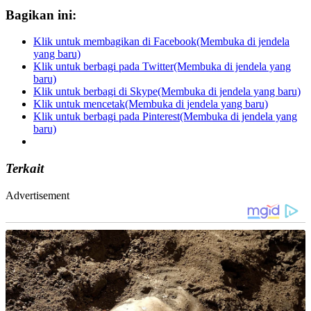
Bagikan ini:
Klik untuk membagikan di Facebook(Membuka di jendela
yang baru)
Klik untuk berbagi pada Twitter(Membuka di jendela yang
baru)
Klik untuk berbagi di Skype(Membuka di jendela yang baru)
Klik untuk mencetak(Membuka di jendela yang baru)
Klik untuk berbagi pada Pinterest(Membuka di jendela yang
baru)
Terkait
Advertisement