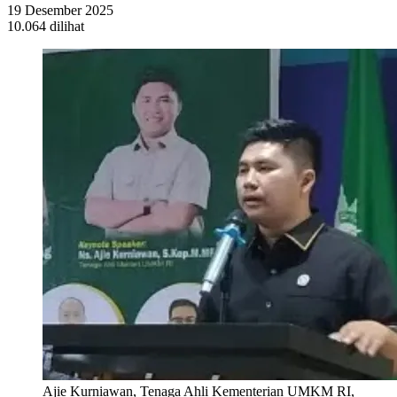
19 Desember 2025
10.064 dilihat
Ajie Kurniawan, Tenaga Ahli Kementerian UMKM RI,