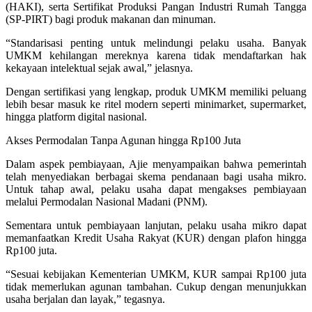
(HAKI), serta Sertifikat Produksi Pangan Industri Rumah Tangga
(SP-PIRT) bagi produk makanan dan minuman.
“Standarisasi penting untuk melindungi pelaku usaha. Banyak
UMKM kehilangan mereknya karena tidak mendaftarkan hak
kekayaan intelektual sejak awal,” jelasnya.
Dengan sertifikasi yang lengkap, produk UMKM memiliki peluang
lebih besar masuk ke ritel modern seperti minimarket, supermarket,
hingga platform digital nasional.
Akses Permodalan Tanpa Agunan hingga Rp100 Juta
Dalam aspek pembiayaan, Ajie menyampaikan bahwa pemerintah
telah menyediakan berbagai skema pendanaan bagi usaha mikro.
Untuk tahap awal, pelaku usaha dapat mengakses pembiayaan
melalui Permodalan Nasional Madani (PNM).
Sementara untuk pembiayaan lanjutan, pelaku usaha mikro dapat
memanfaatkan Kredit Usaha Rakyat (KUR) dengan plafon hingga
Rp100 juta.
“Sesuai kebijakan Kementerian UMKM, KUR sampai Rp100 juta
tidak memerlukan agunan tambahan. Cukup dengan menunjukkan
usaha berjalan dan layak,” tegasnya.