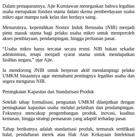
Dalam pemaparannya, Ajie Kurniawan menegaskan bahwa legalitas
usaha merupakan fondasi utama dalam skema pemberdayaan usaha
mikro agar mampu naik kelas dan berdaya saing.
Menurutnya, kepemilikan Nomor Induk Berusaha (NIB) menjadi
pintu masuk utama bagi pelaku usaha mikro untuk memperoleh
akses pembiayaan, pendampingan, hingga perluasan pasar.
“Usaha mikro harus tercatat secara resmi. NIB bukan sekadar
administrasi, tetapi menjadi syarat utama untuk mendapatkan
fasilitas negara,” ujar Ajie.
Ia mendorong JNIB untuk berperan aktif mendampingi pelaku
UMKM binaannya agar memahami pentingnya legalitas usaha dan
segera mengurus NIB.
Peningkatan Kapasitas dan Standarisasi Produk
Setelah tahap formalisasi, penguatan UMKM dilanjutkan dengan
peningkatan kapasitas usaha melalui pelatihan dan pendampingan.
Fokusnya mencakup pengembangan produk, inovasi, kualitas
kemasan, hingga strategi pemasaran yang adaptif terhadap pasar.
Tahap berikutnya adalah standarisasi produk, termasuk sertifikasi
halal, pendaftaran merek atau Hak Atas Kekayaan Intelektual