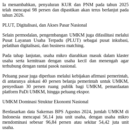
Ia menambahkan, penyaluran KUR dan PNM pada tahun 2025
telah mencapai 98 persen dan dipastikan akan terus berlanjut pada
tahun 2026.
PLUT, Digitalisasi, dan Akses Pasar Nasional
Selain permodalan, pengembangan UMKM juga difasilitasi melalui
Pusat Layanan Usaha Terpadu (PLUT) sebagai pusat inkubasi,
pelatihan digitalisasi, dan business matching.
Pada tahap lanjutan, usaha mikro diarahkan masuk dalam klaster
usaha serta kemitraan dengan usaha kecil dan menengah agar
terhubung dengan rantai pasok nasional.
Peluang pasar juga diperluas melalui kebijakan afirmasi pemerintah,
di antaranya alokasi 40 persen belanja pemerintah untuk UMKM,
penyediaan 30 persen ruang publik bagi UMKM, pemanfaatan
platform PaDi UMKM, hingga peluang ekspor.
UMKM Dominasi Struktur Ekonomi Nasional
Berdasarkan data Sakernas BPS Agustus 2024, jumlah UMKM di
Indonesia mencapai 56,14 juta unit usaha, dengan usaha mikro
mendominasi sebesar 96,84 persen atau sekitar 54,42 juta unit
usaha.