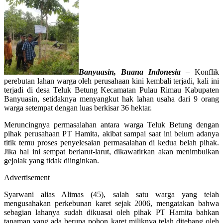
Banyuasin, Buana Indonesia
– Konflik
perebutan lahan warga oleh perusahaan kini kembali terjadi, kali ini
terjadi di desa Teluk Betung Kecamatan Pulau Rimau Kabupaten
Banyuasin, setidaknya menyangkut hak lahan usaha dari 9 orang
warga setempat dengan luas berkisar 36 hektar.
Meruncingnya permasalahan antara warga Teluk Betung dengan
pihak perusahaan PT Hamita, akibat sampai saat ini belum adanya
titik temu proses penyelesaian permasalahan di kedua belah pihak.
Jika hal ini sempat berlarut-larut, dikawatirkan akan menimbulkan
gejolak yang tidak diinginkan.
Advertisement
Syarwani alias Alimas (45), salah satu warga yang telah
mengusahakan perkebunan karet sejak 2006, mengatakan bahwa
sebagian lahanya sudah dikuasai oleh pihak PT Hamita bahkan
tanaman yang ada berupa pohon karet miliknya telah ditebang oleh