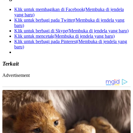
Klik untuk membagikan di Facebook(Membuka di jendela
yang baru)
Klik untuk berbagi pada Twitter(Membuka di jendela yang
baru)
Klik untuk berbagi di Skype(Membuka di jendela yang baru)
Klik untuk mencetak(Membuka di jendela yang baru)
Klik untuk berbagi pada Pinterest(Membuka di jendela yang
baru)
Terkait
Advertisement