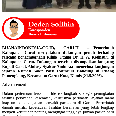
BUANAINDONESIA.CO.ID, GARUT – Pemerintah
Kabupaten Garut menyatakan dukungan penuh terhadap
rencana pengembangan Klinik Utama Dr. H. A. Rotinsulu di
Kabupaten Garut. Dukungan tersebut disampaikan langsung
Bupati Garut, Abdusy Syakur Amin saat menerima kunjungan
jajaran Rumah Sakit Paru Rotinsulu Bandung di Ruang
Pamengkang, Kecamatan Garut Kota, Kamis (21/5/2026).
Advertisement
Dalam pertemuan tersebut, dibahas langkah strategis peningkatan
fasilitas pelayanan kesehatan, khususnya perluasan layanan rawat
inap untuk penanganan penyakit paru-paru di Garut. Pemerintah
daerah menilai keberadaan fasilitas kesehatan yang lebih lengkap
menjadi kebutuhan penting mengingat tingginya jumlah pasien paru