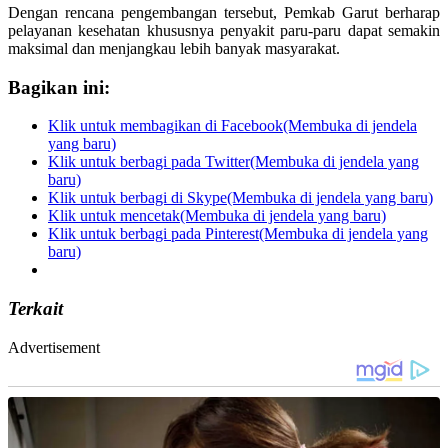
Dengan rencana pengembangan tersebut, Pemkab Garut berharap
pelayanan kesehatan khususnya penyakit paru-paru dapat semakin
maksimal dan menjangkau lebih banyak masyarakat.
Bagikan ini:
Klik untuk membagikan di Facebook(Membuka di jendela
yang baru)
Klik untuk berbagi pada Twitter(Membuka di jendela yang
baru)
Klik untuk berbagi di Skype(Membuka di jendela yang baru)
Klik untuk mencetak(Membuka di jendela yang baru)
Klik untuk berbagi pada Pinterest(Membuka di jendela yang
baru)
Terkait
Advertisement