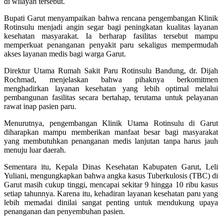
di wilayah tersebut.
Bupati Garut menyampaikan bahwa rencana pengembangan Klinik
Rotinsulu menjadi angin segar bagi peningkatan kualitas layanan
kesehatan masyarakat. Ia berharap fasilitas tersebut mampu
memperkuat penanganan penyakit paru sekaligus mempermudah
akses layanan medis bagi warga Garut.
Direktur Utama Rumah Sakit Paru Rotinsulu Bandung, dr. Dijah
Rochmad, menjelaskan bahwa pihaknya berkomitmen
menghadirkan layanan kesehatan yang lebih optimal melalui
pembangunan fasilitas secara bertahap, terutama untuk pelayanan
rawat inap pasien paru.
Menurutnya, pengembangan Klinik Utama Rotinsulu di Garut
diharapkan mampu memberikan manfaat besar bagi masyarakat
yang membutuhkan penanganan medis lanjutan tanpa harus jauh
menuju luar daerah.
Sementara itu, Kepala Dinas Kesehatan Kabupaten Garut, Leli
Yuliani, mengungkapkan bahwa angka kasus Tuberkulosis (TBC) di
Garut masih cukup tinggi, mencapai sekitar 9 hingga 10 ribu kasus
setiap tahunnya. Karena itu, kehadiran layanan kesehatan paru yang
lebih memadai dinilai sangat penting untuk mendukung upaya
penanganan dan penyembuhan pasien.