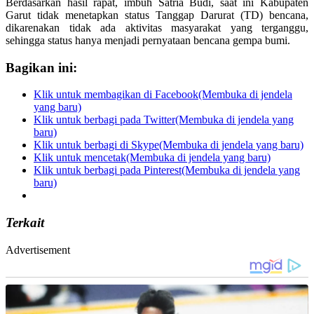
Berdasarkan hasil rapat, imbuh Satria Budi, saat ini Kabupaten
Garut tidak menetapkan status Tanggap Darurat (TD) bencana,
dikarenakan tidak ada aktivitas masyarakat yang terganggu,
sehingga status hanya menjadi pernyataan bencana gempa bumi.
Bagikan ini:
Klik untuk membagikan di Facebook(Membuka di jendela
yang baru)
Klik untuk berbagi pada Twitter(Membuka di jendela yang
baru)
Klik untuk berbagi di Skype(Membuka di jendela yang baru)
Klik untuk mencetak(Membuka di jendela yang baru)
Klik untuk berbagi pada Pinterest(Membuka di jendela yang
baru)
Terkait
Advertisement