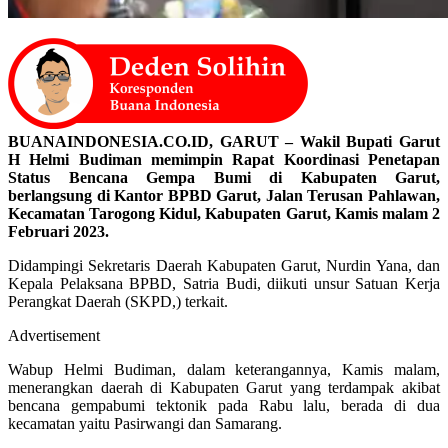
BUANAINDONESIA.CO.ID, GARUT – Wakil Bupati Garut
H Helmi Budiman memimpin Rapat Koordinasi Penetapan
Status Bencana Gempa Bumi di Kabupaten Garut,
berlangsung di Kantor BPBD Garut, Jalan Terusan Pahlawan,
Kecamatan Tarogong Kidul, Kabupaten Garut, Kamis malam 2
Februari 2023.
Didampingi Sekretaris Daerah Kabupaten Garut, Nurdin Yana, dan
Kepala Pelaksana BPBD, Satria Budi, diikuti unsur Satuan Kerja
Perangkat Daerah (SKPD,) terkait.
Advertisement
Wabup Helmi Budiman, dalam keterangannya, Kamis malam,
menerangkan daerah di Kabupaten Garut yang terdampak akibat
bencana gempabumi tektonik pada Rabu lalu, berada di dua
kecamatan yaitu Pasirwangi dan Samarang.