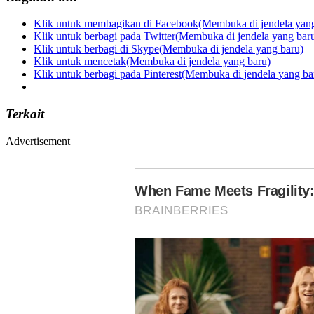
Klik untuk membagikan di Facebook(Membuka di jendela yang
Klik untuk berbagi pada Twitter(Membuka di jendela yang bar
Klik untuk berbagi di Skype(Membuka di jendela yang baru)
Klik untuk mencetak(Membuka di jendela yang baru)
Klik untuk berbagi pada Pinterest(Membuka di jendela yang ba
Terkait
Advertisement