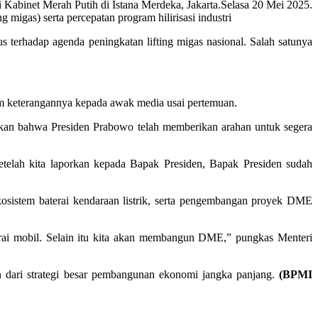
inet Merah Putih di Istana Merdeka, Jakarta.Selasa 20 Mei 2025.
 migas) serta percepatan program hilirisasi industri
erhadap agenda peningkatan lifting migas nasional. Salah satunya
alam keterangannya kepada awak media usai pertemuan.
mpaikan bahwa Presiden Prabowo telah memberikan arahan untuk segera
setelah kita laporkan kepada Bapak Presiden, Bapak Presiden sudah
kosistem baterai kendaraan listrik, serta pengembangan proyek DME
rai mobil. Selain itu kita akan membangun DME,” pungkas Menteri
an dari strategi besar pembangunan ekonomi jangka panjang.
(BPMI