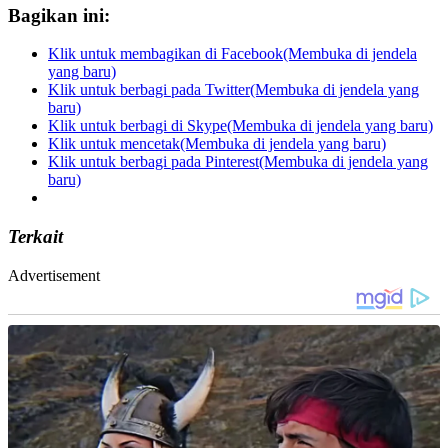
Bagikan ini:
Klik untuk membagikan di Facebook(Membuka di jendela
yang baru)
Klik untuk berbagi pada Twitter(Membuka di jendela yang
baru)
Klik untuk berbagi di Skype(Membuka di jendela yang baru)
Klik untuk mencetak(Membuka di jendela yang baru)
Klik untuk berbagi pada Pinterest(Membuka di jendela yang
baru)
Terkait
Advertisement