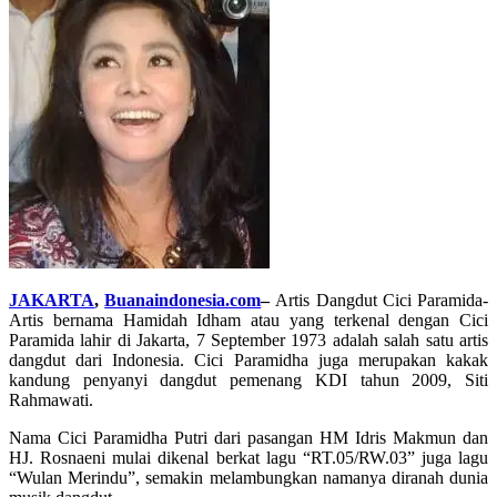
JAKARTA
,
Buanaindonesia.com
–
Artis Dangdut Cici Paramida-
Artis bernama Hamidah Idham atau yang terkenal dengan Cici
Paramida lahir di Jakarta, 7 September 1973 adalah salah satu artis
dangdut dari Indonesia. Cici Paramidha juga merupakan kakak
kandung penyanyi dangdut pemenang KDI tahun 2009, Siti
Rahmawati.
Nama Cici Paramidha Putri dari pasangan HM Idris Makmun dan
HJ. Rosnaeni mulai dikenal berkat lagu “RT.05/RW.03” juga lagu
“Wulan Merindu”, semakin melambungkan namanya diranah dunia