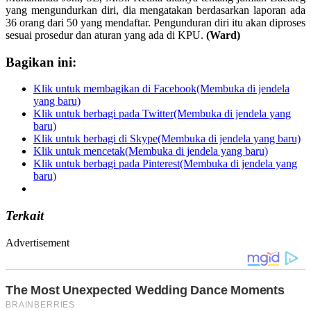
yang mengundurkan diri, dia mengatakan berdasarkan laporan ada
36 orang dari 50 yang mendaftar. Pengunduran diri itu akan diproses
sesuai prosedur dan aturan yang ada di KPU.
(Ward)
Bagikan ini:
Klik untuk membagikan di Facebook(Membuka di jendela
yang baru)
Klik untuk berbagi pada Twitter(Membuka di jendela yang
baru)
Klik untuk berbagi di Skype(Membuka di jendela yang baru)
Klik untuk mencetak(Membuka di jendela yang baru)
Klik untuk berbagi pada Pinterest(Membuka di jendela yang
baru)
Terkait
Advertisement