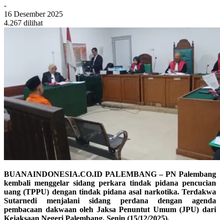
-
16 Desember 2025
4.267 dilihat
BUANAINDONESIA.CO.ID PALEMBANG – PN Palembang
kembali menggelar sidang perkara tindak pidana pencucian
uang (TPPU) dengan tindak pidana asal narkotika. Terdakwa
Sutarnedi menjalani sidang perdana dengan agenda
pembacaan dakwaan oleh Jaksa Penuntut Umum (JPU) dari
Kejaksaan Negeri Palembang, Senin (15/12/2025).