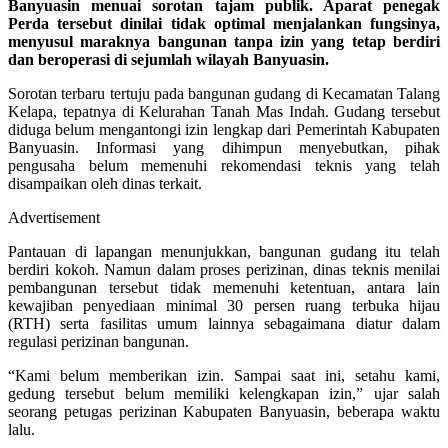
Banyuasin menuai sorotan tajam publik. Aparat penegak
Perda tersebut dinilai tidak optimal menjalankan fungsinya,
menyusul maraknya bangunan tanpa izin yang tetap berdiri
dan beroperasi di sejumlah wilayah Banyuasin.
Sorotan terbaru tertuju pada bangunan gudang di Kecamatan Talang
Kelapa, tepatnya di Kelurahan Tanah Mas Indah. Gudang tersebut
diduga belum mengantongi izin lengkap dari Pemerintah Kabupaten
Banyuasin. Informasi yang dihimpun menyebutkan, pihak
pengusaha belum memenuhi rekomendasi teknis yang telah
disampaikan oleh dinas terkait.
Advertisement
Pantauan di lapangan menunjukkan, bangunan gudang itu telah
berdiri kokoh. Namun dalam proses perizinan, dinas teknis menilai
pembangunan tersebut tidak memenuhi ketentuan, antara lain
kewajiban penyediaan minimal 30 persen ruang terbuka hijau
(RTH) serta fasilitas umum lainnya sebagaimana diatur dalam
regulasi perizinan bangunan.
“Kami belum memberikan izin. Sampai saat ini, setahu kami,
gedung tersebut belum memiliki kelengkapan izin,” ujar salah
seorang petugas perizinan Kabupaten Banyuasin, beberapa waktu
lalu.