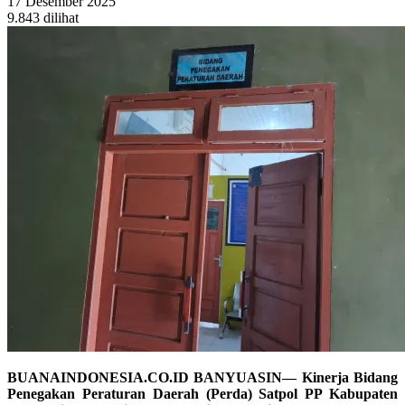
17 Desember 2025
9.843 dilihat
BUANAINDONESIA.CO.ID BANYUASIN— Kinerja Bidang
Penegakan Peraturan Daerah (Perda) Satpol PP Kabupaten