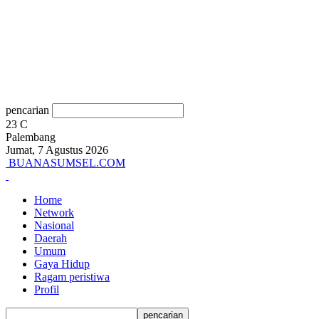
pencarian
23
C
Palembang
Jumat, 7 Agustus 2026
BUANASUMSEL.COM
Home
Network
Nasional
Daerah
Umum
Gaya Hidup
Ragam peristiwa
Profil