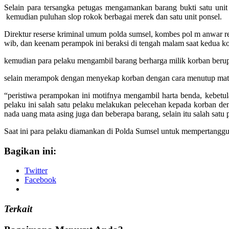
Selain para tersangka petugas mengamankan barang bukti satu unit 
kemudian puluhan slop rokok berbagai merek dan satu unit ponsel.
Direktur reserse kriminal umum polda sumsel, kombes pol m anwar rek
wib, dan keenam perampok ini beraksi di tengah malam saat kedua ko
kemudian para pelaku mengambil barang berharga milik korban berupa
selain merampok dengan menyekap korban dengan cara menutup mata 
“peristiwa perampokan ini motifnya mengambil harta benda, kebetul
pelaku ini salah satu pelaku melakukan pelecehan kepada korban de
nada uang mata asing juga dan beberapa barang, selain itu salah satu
Saat ini para pelaku diamankan di Polda Sumsel untuk mempertanggu
Bagikan ini:
Twitter
Facebook
Terkait