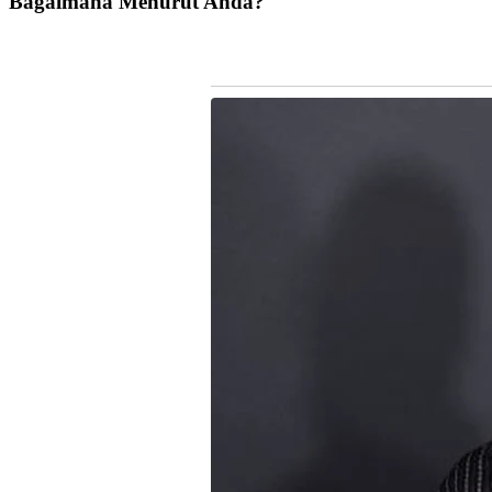
Bagaimana Menurut Anda?