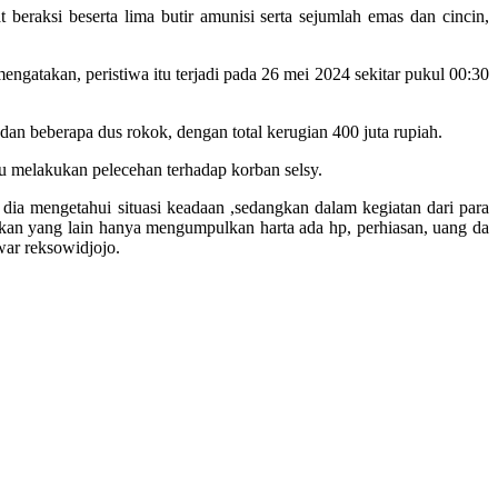
beraksi beserta lima butir amunisi serta sejumlah emas dan cincin,
ngatakan, peristiwa itu terjadi pada 26 mei 2024 sekitar pukul 00:30
an beberapa dus rokok, dengan total kerugian 400 juta rupiah.
 melakukan pelecehan terhadap korban selsy.
dia mengetahui situasi keadaan ,sedangkan dalam kegiatan dari para
gkan yang lain hanya mengumpulkan harta ada hp, perhiasan, uang da
war reksowidjojo.