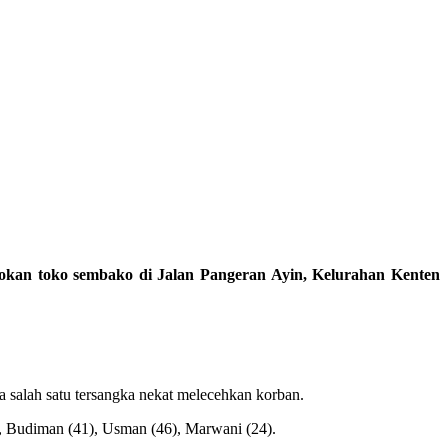
okan toko sembako di Jalan Pangeran Ayin, Kelurahan Kenten
 salah satu tersangka nekat melecehkan korban.
), Budiman (41), Usman (46), Marwani (24).