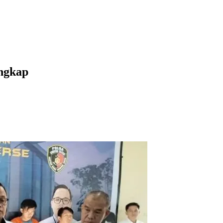
ngkap