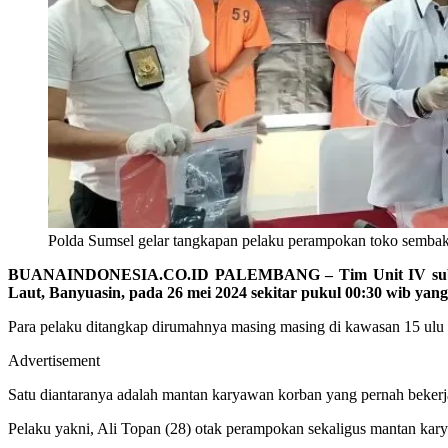
Polda Sumsel gelar tangkapan pelaku perampokan toko sembak
BUANAINDONESIA.CO.ID PALEMBANG –
Tim Unit IV su
Laut, Banyuasin, pada 26 mei 2024 sekitar pukul 00:30 wib yang 
Para pelaku ditangkap dirumahnya masing masing di kawasan 15 ulu
Advertisement
Satu diantaranya adalah mantan karyawan korban yang pernah bekerj
Pelaku yakni, Ali Topan (28) otak perampokan sekaligus mantan kar