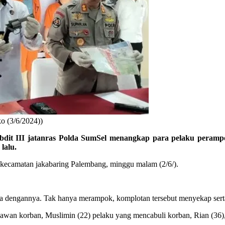
o (3/6/2024))
bdit III jatanras Polda SumSel menangkap para pelaku peramp
lalu.
 kecamatan jakabaring Palembang, minggu malam (2/6/).
a dengannya. Tak hanya merampok, komplotan tersebut menyekap serta
yawan korban, Muslimin (22) pelaku yang mencabuli korban, Rian (36