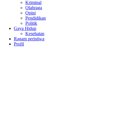
Kriminal
Olahraga
Opini
Pendidikan
Politik
Gaya Hidup
Kesehatan
Ragam peristiwa
Profil