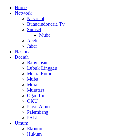
Home
Network
Nasional
Buanaindonesia Tv
Sumsel
Muba
Aceh
Jabar
Nasional
Daerah
Banyuasin
Lubuk Linggau
Muara Enim
Muba
Mura
Muratara
Ogan Ilir
OKU
Pagar Alam
Palembang
PALI
Umum
Ekonomi
Hukum