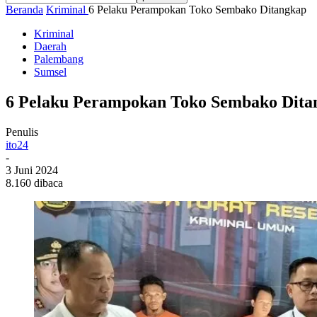
Beranda
Kriminal
6 Pelaku Perampokan Toko Sembako Ditangkap
Kriminal
Daerah
Palembang
Sumsel
6 Pelaku Perampokan Toko Sembako Dita
Penulis
ito24
-
3 Juni 2024
8.160 dibaca