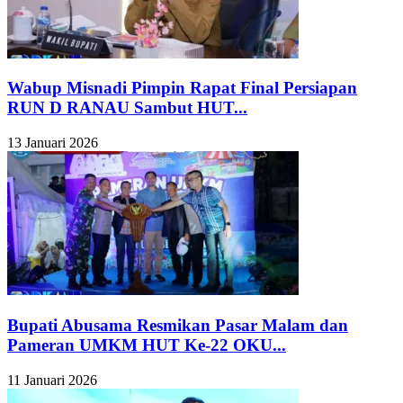
Wabup Misnadi Pimpin Rapat Final Persiapan
RUN D RANAU Sambut HUT...
13 Januari 2026
Bupati Abusama Resmikan Pasar Malam dan
Pameran UMKM HUT Ke-22 OKU...
11 Januari 2026