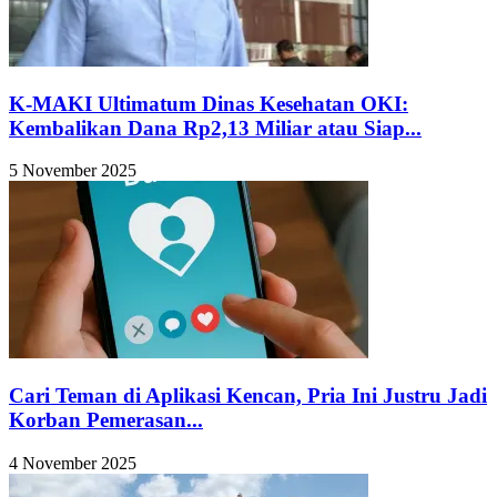
K-MAKI Ultimatum Dinas Kesehatan OKI:
Kembalikan Dana Rp2,13 Miliar atau Siap...
5 November 2025
Cari Teman di Aplikasi Kencan, Pria Ini Justru Jadi
Korban Pemerasan...
4 November 2025