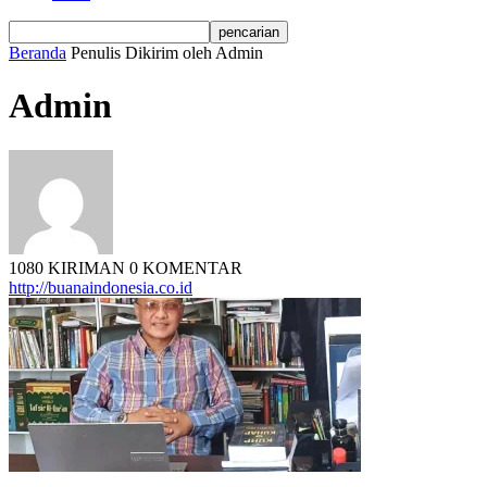
Beranda
Penulis
Dikirim oleh Admin
Admin
1080 KIRIMAN
0 KOMENTAR
http://buanaindonesia.co.id