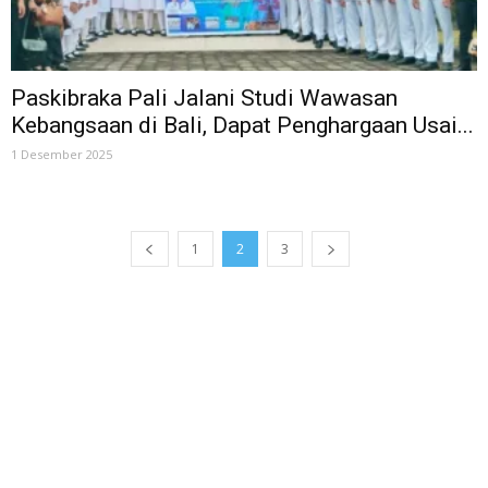
Paskibraka Pali Jalani Studi Wawasan
Kebangsaan di Bali, Dapat Penghargaan Usai...
1 Desember 2025
1
2
3