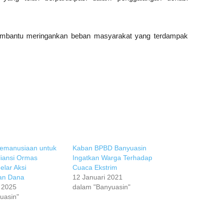
membantu meringankan beban masyarakat yang terdampak
 Kemanusiaan untuk
Kaban BPBD Banyuasin
liansi Ormas
Ingatkan Warga Terhadap
elar Aksi
Cuaca Ekstrim
an Dana
12 Januari 2021
 2025
dalam "Banyuasin"
uasin"