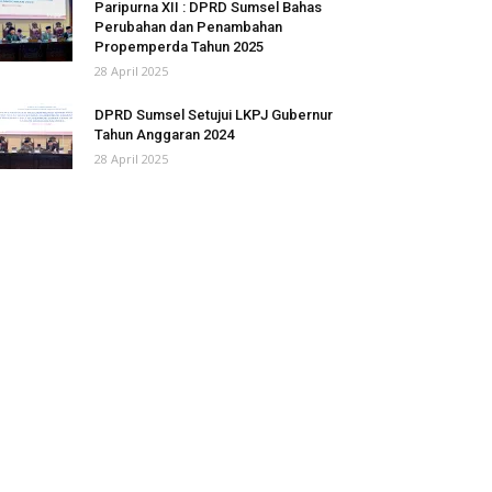
Paripurna XII : DPRD Sumsel Bahas
Perubahan dan Penambahan
Propemperda Tahun 2025
28 April 2025
DPRD Sumsel Setujui LKPJ Gubernur
Tahun Anggaran 2024
28 April 2025