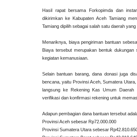
Hasil rapat bersama Forkopimda dan insta
dikirimkan ke Kabupaten Aceh Tamiang men
Tamiang dipilih sebagai salah satu daerah yang
Menariknya, biaya pengiriman bantuan sebesar
Biaya tersebut merupakan bentuk dukungan s
kegiatan kemanusiaan.
Selain bantuan barang, dana donasi juga dis
bencana, yaitu Provinsi Aceh, Sumatera Utara,
langsung ke Rekening Kas Umum Daerah (R
verifikasi dan konfirmasi rekening untuk mem
Adapun pembagian dana bantuan tersebut adala
Provinsi Aceh sebesar Rp72.000.000
Provinsi Sumatera Utara sebesar Rp42.810.65