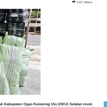
5.321 dibaca
 Kabupaten Ogan Komering Ulu (OKU) Selatan resmi