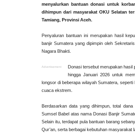
menyalurkan bantuan donasi untuk korban
dihimpun dari masyarakat OKU Selatan ter
Tamiang, Provinsi Aceh.
Penyaluran bantuan ini merupakan hasil kep
banjir Sumatera yang dipimpin oleh Sekretar
Nagara Bhakti.
Donasi tersebut merupakan hasil
Advertisement
hingga Januari 2026 untuk mem
longsor di beberapa wilayah Sumatera, seperti
cuaca ekstrem.
Berdasarkan data yang dihimpun, total dana
Sumsel Babel atas nama Donasi Banjir Sumat
Selain itu, terdapat pula bantuan barang seba
Qur’an, serta berbagai kebutuhan masyarakat l