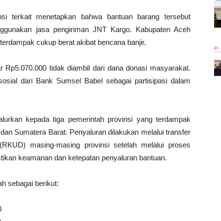
nsi terkait menetapkan bahwa bantuan barang tersebut
ggunakan jasa pengiriman JNT Kargo. Kabupaten Aceh
 terdampak cukup berat akibat bencana banjir.
 Rp5.070.000 tidak diambil dari dana donasi masyarakat.
osial dari Bank Sumsel Babel sebagai partisipasi dalam
alurkan kepada tiga pemerintah provinsi yang terdampak
 dan Sumatera Barat. Penyaluran dilakukan melalui transfer
KUD) masing-masing provinsi setelah melalui proses
astikan keamanan dan ketepatan penyaluran bantuan.
h sebagai berikut:
0