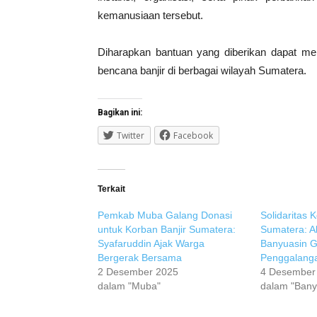
kemanusiaan tersebut.
Diharapkan bantuan yang diberikan dapat 
bencana banjir di berbagai wilayah Sumatera.
Bagikan ini:
Twitter
Facebook
Terkait
Pemkab Muba Galang Donasi
Solidaritas
untuk Korban Banjir Sumatera:
Sumatera: A
Syafaruddin Ajak Warga
Banyuasin G
Bergerak Bersama
Penggalang
2 Desember 2025
4 Desember
dalam "Muba"
dalam "Bany