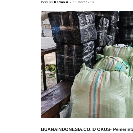
Penulis
Redaksi
-
11 Maret 2026
BUANAINDONESIA.CO.ID OKUS- Pemerintah