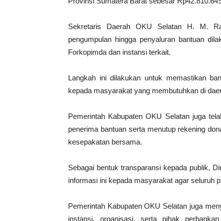
Provinsi Sumatera Barat sebesar Rp42.810.64
Sekretaris Daerah OKU Selatan H. M. Ra
pengumpulan hingga penyaluran bantuan dilak
Forkopimda dan instansi terkait.
Langkah ini dilakukan untuk memastikan ba
kepada masyarakat yang membutuhkan di dae
Pemerintah Kabupaten OKU Selatan juga tela
penerima bantuan serta menutup rekening dona
kesepakatan bersama.
Sebagai bentuk transparansi kepada publik, 
informasi ini kepada masyarakat agar seluruh p
Pemerintah Kabupaten OKU Selatan juga meny
instansi, organisasi, serta pihak perbanka