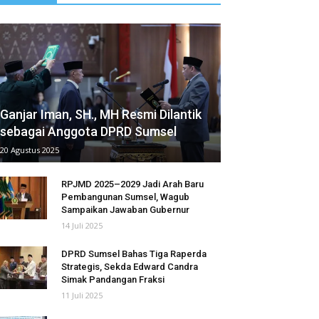
Ganjar Iman, SH., MH Resmi Dilantik
sebagai Anggota DPRD Sumsel
20 Agustus 2025
RPJMD 2025–2029 Jadi Arah Baru
Pembangunan Sumsel, Wagub
Sampaikan Jawaban Gubernur
14 Juli 2025
DPRD Sumsel Bahas Tiga Raperda
Strategis, Sekda Edward Candra
Simak Pandangan Fraksi
11 Juli 2025