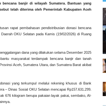
 bencana banjir di wilayah Sumatera. Bantuan yang
sebut telah diterima oleh Pemerintah Kabupaten Aceh
utusan rapat pembahasan pendistribusian donasi bencana
is Daerah OKU Selatan pada Kamis (19/02/2026) di Ruang
 penggalangan dana yang dilakukan selama Desember 2025
bantu masyarakat terdampak bencana banjir dan tanah
 Provinsi Aceh, Sumatera Utara, dan Sumatera Barat akibat
 donasi yang terkumpul melalui rekening khusus di Bank
era – Dinas Sosial OKU Selatan mencapai Rp157.631.299.
nyak 676 kilogram berupa pakaian layak pakai, sembako, Al-
ainnya.