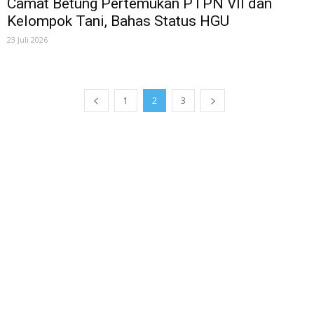
Camat Betung Pertemukan PTPN VII dan
Kelompok Tani, Bahas Status HGU
23 Juli 2026
1
2
3