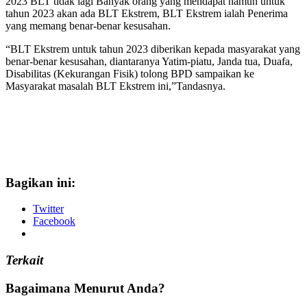
2023 BLT tidak lagi Banyak orang yang mendapat namun untuk
tahun 2023 akan ada BLT Ekstrem, BLT Ekstrem ialah Penerima
yang memang benar-benar kesusahan.
“BLT Ekstrem untuk tahun 2023 diberikan kepada masyarakat yang
benar-benar kesusahan, diantaranya Yatim-piatu, Janda tua, Duafa,
Disabilitas (Kekurangan Fisik) tolong BPD sampaikan ke
Masyarakat masalah BLT Ekstrem ini,”Tandasnya.
Bagikan ini:
Twitter
Facebook
Terkait
Bagaimana Menurut Anda?