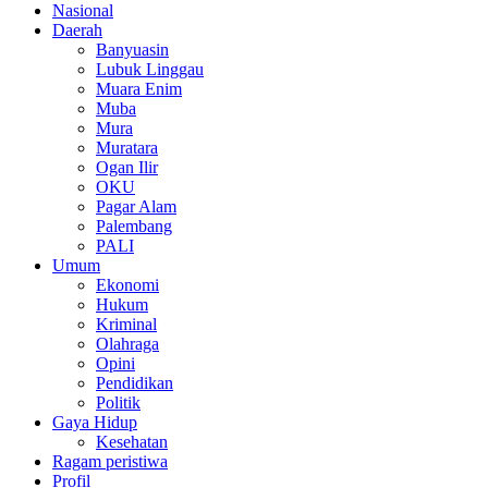
Nasional
Daerah
Banyuasin
Lubuk Linggau
Muara Enim
Muba
Mura
Muratara
Ogan Ilir
OKU
Pagar Alam
Palembang
PALI
Umum
Ekonomi
Hukum
Kriminal
Olahraga
Opini
Pendidikan
Politik
Gaya Hidup
Kesehatan
Ragam peristiwa
Profil